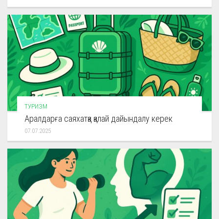
ТУРИЗМ
Аралдарға саяхатқа қалай дайындалу керек
07.07.2025