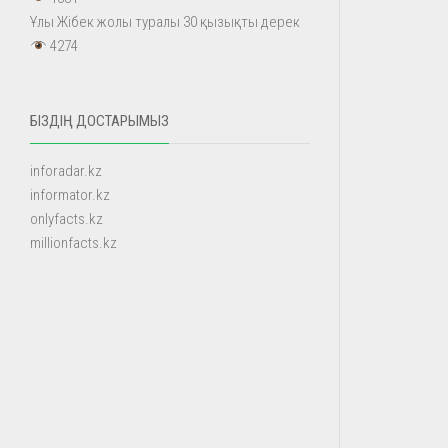
Ұлы Жібек жолы туралы 30 қызықты дерек
4274
БІЗДІҢ ДОСТАРЫМЫЗ
inforadar.kz
informator.kz
onlyfacts.kz
millionfacts.kz