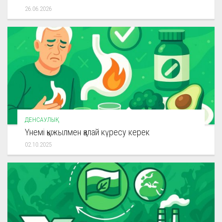
26.06.2026
ДЕНСАУЛЫҚ
Үнемі қыжылмен қалай күресу керек
02.10.2025