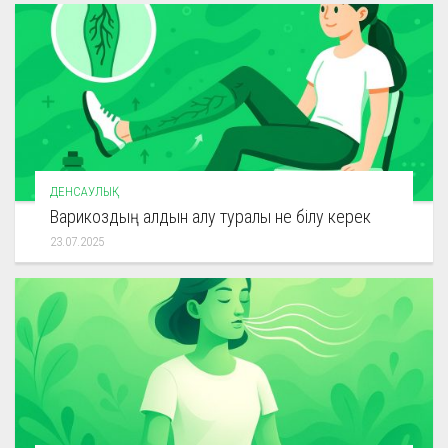
ДЕНСАУЛЫҚ
Варикоздың алдын алу туралы не білу керек
23.07.2025