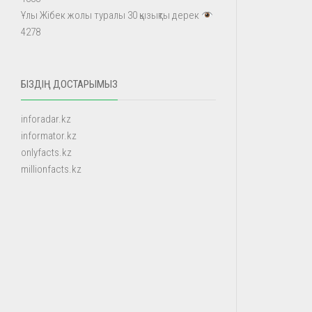
Ұлы Жібек жолы туралы 30 қызықты дерек
4278
БІЗДІҢ ДОСТАРЫМЫЗ
inforadar.kz
informator.kz
onlyfacts.kz
millionfacts.kz