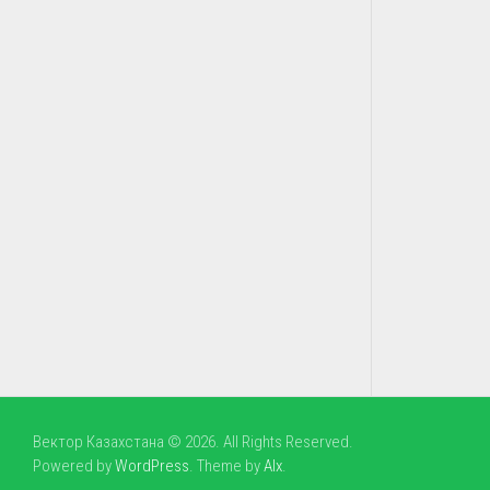
Вектор Казахстана © 2026. All Rights Reserved.
Powered by
WordPress
. Theme by
Alx
.