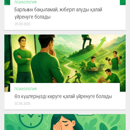
ПСИХОЛОГИЯ
Барлығын бақыламай, жіберіп алуды қалай
үйренуге болады
29.09.2025
ПСИХОЛОГИЯ
Өз күштеріңізді көруге қалай үйренуге болады
02.06.2026