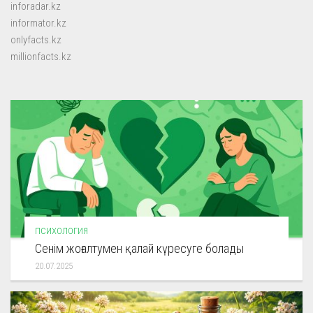
inforadar.kz
informator.kz
onlyfacts.kz
millionfacts.kz
ПСИХОЛОГИЯ
Сенім жоғалтумен қалай күресуге болады
20.07.2025