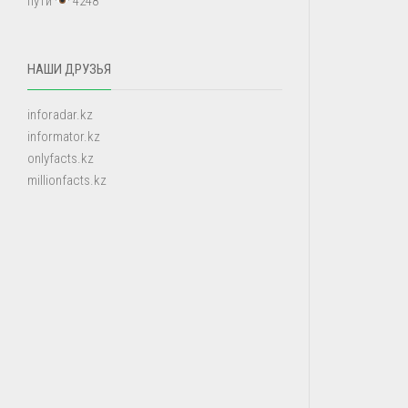
пути
4248
НАШИ ДРУЗЬЯ
inforadar.kz
informator.kz
onlyfacts.kz
millionfacts.kz