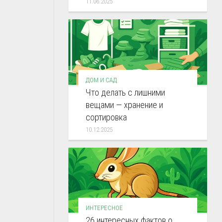
11.06.2025
ДОМ И САД
Что делать с лишними
вещами — хранение и
сортировка
10.12.2025
ИНТЕРЕСНОЕ
26 интересных фактов о