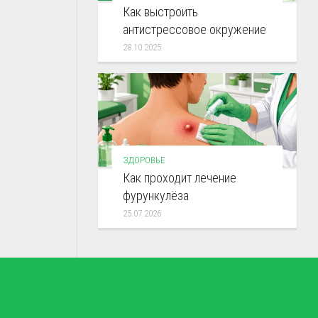
Как выстроить
антистрессовое окружение
28.10.2025
ЗДОРОВЬЕ
Как проходит лечение
фурункулёза
25.07.2026