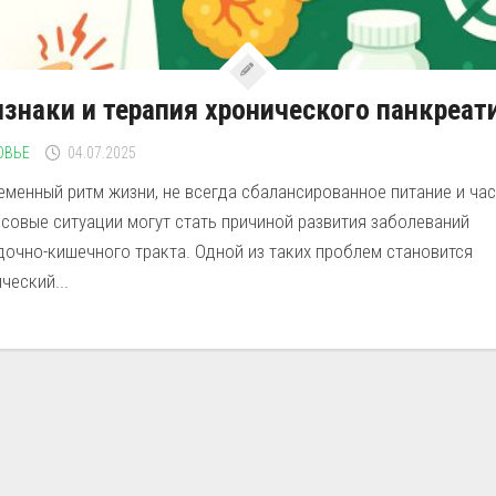
знаки и терапия хронического панкреат
ОВЬЕ
04.07.2025
еменный ритм жизни, не всегда сбалансированное питание и ча
совые ситуации могут стать причиной развития заболеваний
дочно-кишечного тракта. Одной из таких проблем становится
ческий...