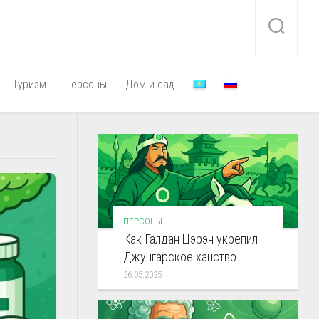
Туризм
Персоны
Дом и сад
ПЕРСОНЫ
Как Галдан Цэрэн укрепил
Джунгарское ханство
26.05.2025