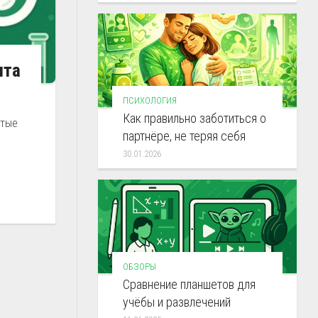
ита
ПСИХОЛОГИЯ
Как правильно заботиться о
стые
партнёре, не теряя себя
30.01.2026
ОБЗОРЫ
Сравнение планшетов для
учёбы и развлечений