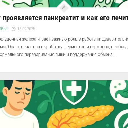
 проявляется панкреатит и как его лечи
ОВЬЕ
16.09.2025
елудочная железа играет важную роль в работе пищеварительн
емы. Она отвечает за выработку ферментов и гормонов, необхо
нормального переваривания пищи и поддержания обмена...