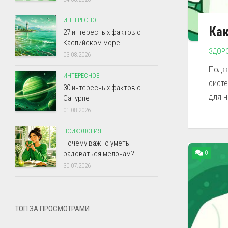
ИНТЕРЕСНОЕ
Как
27 интересных фактов о
Каспийском море
ЗДОР
03.08.2026
Подж
ИНТЕРЕСНОЕ
сист
30 интересных фактов о
для 
Сатурне
01.08.2026
ПСИХОЛОГИЯ
Почему важно уметь
0
радоваться мелочам?
30.07.2026
ТОП ЗА ПРОСМОТРАМИ