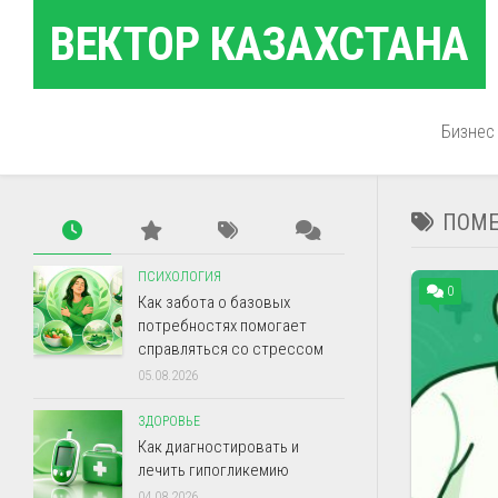
Перейти
ВЕКТОР КАЗАХСТАНА
к
содержанию
Бизнес
ПОМЕ
ПСИХОЛОГИЯ
0
Как забота о базовых
потребностях помогает
справляться со стрессом
05.08.2026
ЗДОРОВЬЕ
Как диагностировать и
лечить гипогликемию
04.08.2026