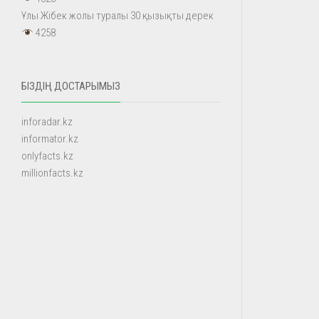
Ұлы Жібек жолы туралы 30 қызықты дерек
4258
БІЗДІҢ ДОСТАРЫМЫЗ
inforadar.kz
informator.kz
onlyfacts.kz
millionfacts.kz