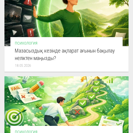
ПСИХОЛОГИЯ
Мазасыздық кезінде ақпарат ағынын бақылау
неліктен маңызды?
18.05.2026
ПСИХОЛОГИЯ