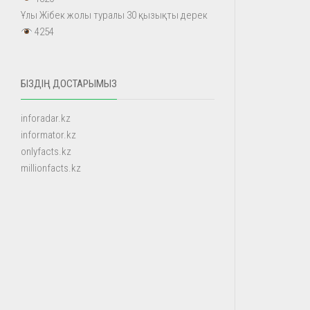
Ұлы Жібек жолы туралы 30 қызықты дерек
4254
БІЗДІҢ ДОСТАРЫМЫЗ
inforadar.kz
informator.kz
onlyfacts.kz
millionfacts.kz