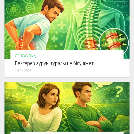
ДЕНСАУЛЫҚ
Бехтерев ауруы туралы не білу қажет
19.01.2026