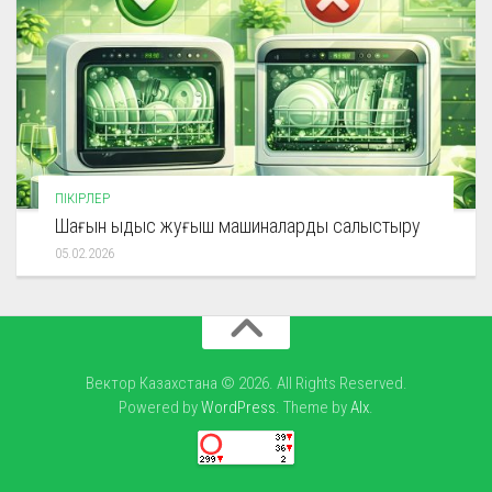
ПІКІРЛЕР
Шағын ыдыс жуғыш машиналарды салыстыру
05.02.2026
Вектор Казахстана © 2026. All Rights Reserved.
Powered by
WordPress
. Theme by
Alx
.