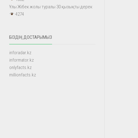
Ұлы Жібек жолы туралы 30 қызықты дерек
4274
БІЗДІҢ ДОСТАРЫМЫЗ
inforadar.kz
informator.kz
onlyfacts.kz
millionfacts.kz