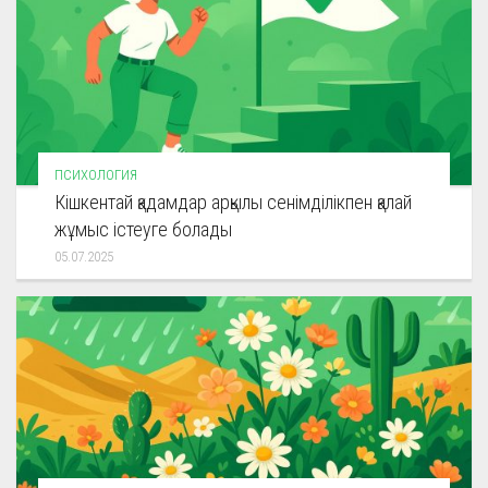
ПСИХОЛОГИЯ
Кішкентай қадамдар арқылы сенімділікпен қалай
жұмыс істеуге болады
05.07.2025