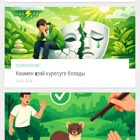
ПСИХОЛОГИЯ
Кінәмен қалай күресуге болады
22.01.2026