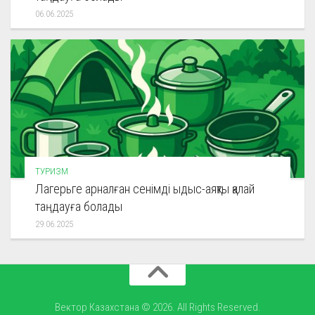
06.06.2025
ТУРИЗМ
Лагерьге арналған сенімді ыдыс-аяқты қалай
таңдауға болады
29.06.2025
Вектор Казахстана © 2026. All Rights Reserved.