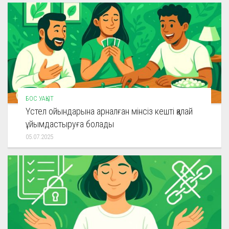
БОС УАҚЫТ
Үстел ойындарына арналған мінсіз кешті қалай
ұйымдастыруға болады
05.07.2025