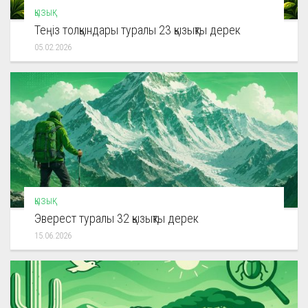
ҚЫЗЫҚ
Теңіз толқындары туралы 23 қызықты дерек
05.02.2026
ҚЫЗЫҚ
Эверест туралы 32 қызықты дерек
15.06.2026