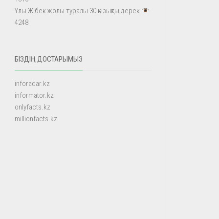
Ұлы Жібек жолы туралы 30 қызықты дерек
4248
БІЗДІҢ ДОСТАРЫМЫЗ
inforadar.kz
informator.kz
onlyfacts.kz
millionfacts.kz