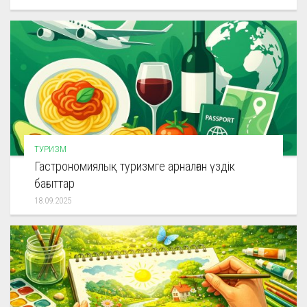
ТУРИЗМ
Гастрономиялық туризмге арналған үздік
бағыттар
18.09.2025