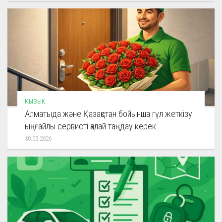
ҚЫЗЫҚ
Алматыда және Қазақстан бойынша гүл жеткізу:
ыңғайлы сервисті қалай таңдау керек
30.03.2026