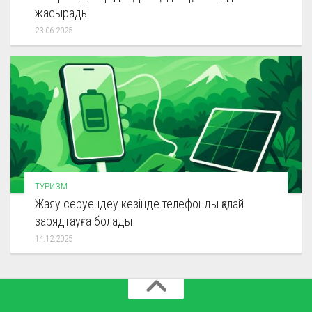
жасырады
23.06.2025
ТУРИЗМ
Жаяу серуендеу кезінде телефонды қалай
зарядтауға болады
14.12.2025