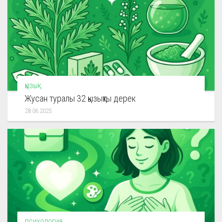
ҚЫЗЫҚ
Жусан туралы 32 қызықты дерек
28.06.2025
ПСИХОЛОГИЯ