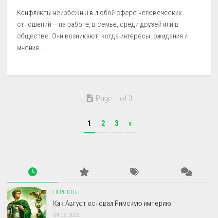
Конфликты неизбежны в любой сфере человеческих
отношений — на работе, в семье, среди друзей или в
обществе. Они возникают, когда интересы, ожидания и
мнения...
Page 1 of 3
1
2
3
»
ПЕРСОНЫ
Как Август основал Римскую империю
09.08.2026