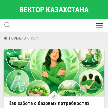
Перейти
ВЕКТОР КАЗАХСТАНА
к
содержанию
ПОМЕЧЕНО:
СТРЕСС
0
Как забота о базовых потребностях