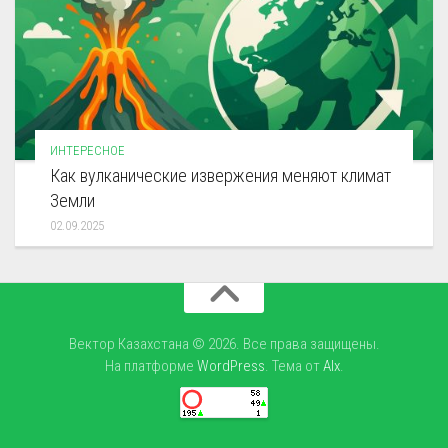
ИНТЕРЕСНОЕ
Как вулканические извержения меняют климат
Земли
02.09.2025
Вектор Казахстана © 2026. Все права защищены.
На платформе
WordPress
. Тема от
Alx
.