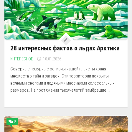
28 интересных фактов о льдах Арктики
ИНТЕРЕСНОЕ
10.01.2026
Северные полярные регионы нашей планеты хранят
множество тайн и загадок. Эти территории покрыты
вечными снегами и ледяными массивами колоссальных
размеров. На протяжении тысячелетий замёрзшие...
0