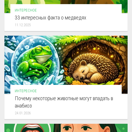
ИНТЕРЕСНОЕ
33 интересных факта о медведях
11.12.2025
ИНТЕРЕСНОЕ
Почему некоторые животные могут впадать в
анабиоз
24.01.2026