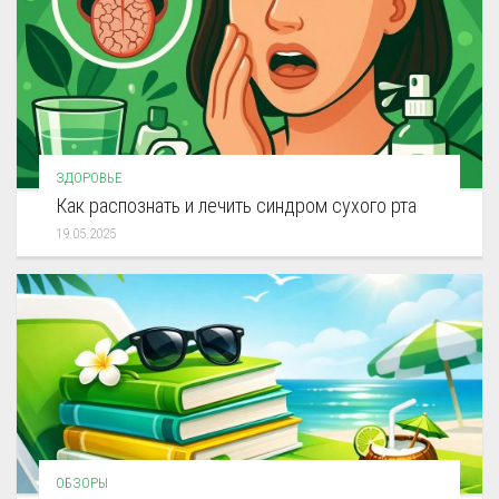
ЗДОРОВЬЕ
Как распознать и лечить синдром сухого рта
19.05.2025
ОБЗОРЫ