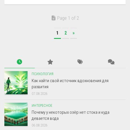
Page 1 of 2
1
2
»
ПСИХОЛОГИЯ
Как найти свой источник вдохновения для
развития
07.08.2026
ИНТЕРЕСНОЕ
Почему у некоторых озёр нет стока и куда
девается вода
06.08.2026