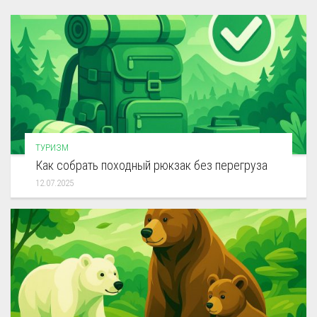
ТУРИЗМ
Как собрать походный рюкзак без перегруза
12.07.2025