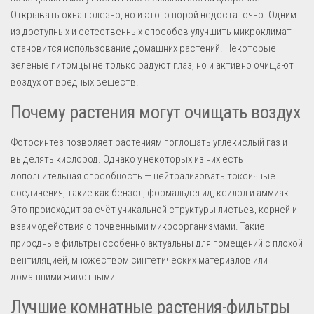
Открывать окна полезно, но и этого порой недостаточно. Одним
из доступных и естественных способов улучшить микроклимат
становится использование домашних растений. Некоторые
зеленые питомцы не только радуют глаз, но и активно очищают
воздух от вредных веществ.
Почему растения могут очищать воздух
Фотосинтез позволяет растениям поглощать углекислый газ и
выделять кислород. Однако у некоторых из них есть
дополнительная способность — нейтрализовать токсичные
соединения, такие как бензол, формальдегид, ксилол и аммиак.
Это происходит за счёт уникальной структуры листьев, корней и
взаимодействия с почвенными микроорганизмами. Такие
природные фильтры особенно актуальны для помещений с плохой
вентиляцией, множеством синтетических материалов или
домашними животными.
Лучшие комнатные растения-фильтры