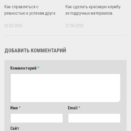
Как справляться с
Как сделать красивую клумбу
ревностью к успехам друга
из подручных материалов
02.03.2026
27.06.2025
ДОБАВИТЬ КОММЕНТАРИЙ
Комментарий
*
Имя
*
Email
*
Сайт