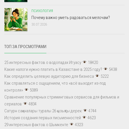
ПСИХОЛОГИЯ
Почему важно уметь радоваться мелочам?
30.07.2026
ТОП ЗА ПРОСМОТРАМИ
25 интересных фактов о водопадах Игуасу
18420
Какие налоги нужно платить в Казахстане в 2025 году?
5438
Как определить целевую аудиторию для бизнеса
5222
Как справляться с ощущением, что «всё выходит из-под
контроля»
5089
Сравнение популярных стриминговых сервисов для фильмов и
сериалов
4834
Сатурн сақиналары туралы 26 қызықты дерек
4744
История создания первых письменностей
4623
29 интересных фактов о Шымкенте
4323