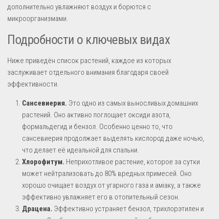
дополнительно увлажняют воздух и борются с
микроорганизмами.
Подробности о ключевых видах
Ниже приведён список растений, каждое из которых
заслуживает отдельного внимания благодаря своей
эффективности.
Сансевиерия.
Это одно из самых выносливых домашних
растений. Оно активно поглощает оксиди азота,
формальдегид и бензол. Особенно ценно то, что
сансевиерия продолжает выделять кислород даже ночью,
что делает её идеальной для спальни.
Хлорофитум.
Неприхотливое растение, которое за сутки
может нейтрализовать до 80% вредных примесей. Оно
хорошо очищает воздух от угарного газа и аміаку, а также
эффективно увлажняет его в отопительный сезон.
Драцена.
Эффективно устраняет бензол, трихлорэтилен и