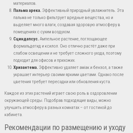
материалов.
Пальма арека.
Эффективный природный увлажнитель. Эта
пальма не только фильтрует вредные вещества, но и
выделяет много влаги, создавая здоровую атмосферу в
помещениях с сухим воздухом.
Сциндапсус.
Ампельное растение, поглощающее
формальдегид и ксилол. Оно отлично растёт даже при
слабом освещении и не требует сложного ухода, поэтому
подходит для офисов и прихожих.
Хризантема.
Эффективно удаляет аміак и бензол, а также
украшает интерьер своими яркими цветами. Однако после
цветения требует пересадки или обновления куста.
Каждое из этих растений играет свою роль в оздоровлении
окружающей среды. Подобрав подходящие виды, можно
улучшить атмосферу в разных комнатах – от гостиной до
кабинета.
Рекомендации по размещению и уходу