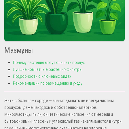
Мазмұны
Почему растения могут очищать воздух
Лучшие комнатные растения-фильтры
Подробности о ключевых видах
Рекомендации по размещению и уходу
Жить в большом городе — значит дышать не всегда чистым
воздухом, даже находясь в собственной квартире.
Микрочастицы пыли, синтетические испарения от мебели и
бытовой химии, плесень и углекислый газ накапливаются внутри
помещения и могут негативно сказываться на здоровье.