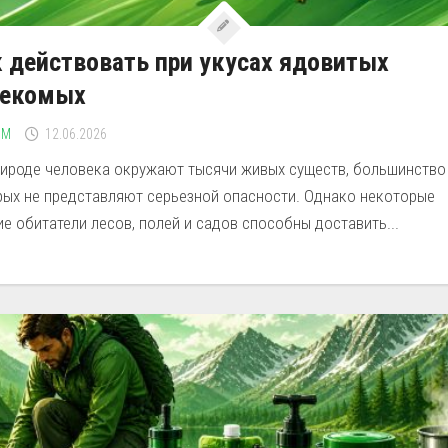
 действовать при укусах ядовитых
секомых
ЗМ
12.06.2026
рироде человека окружают тысячи живых существ, большинство
рых не представляют серьезной опасности. Однако некоторые
е обитатели лесов, полей и садов способны доставить...