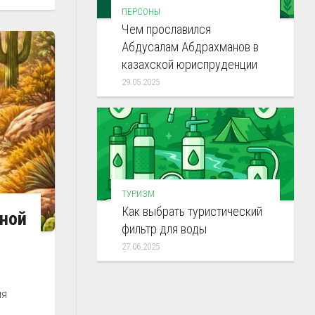
ПЕРСОНЫ
Чем прославился
Абдусалам Абдрахманов в
казахской юриспруденции
29.05.2025
ТУРИЗМ
Как выбрать туристический
нной
фильтр для воды
27.06.2025
ля