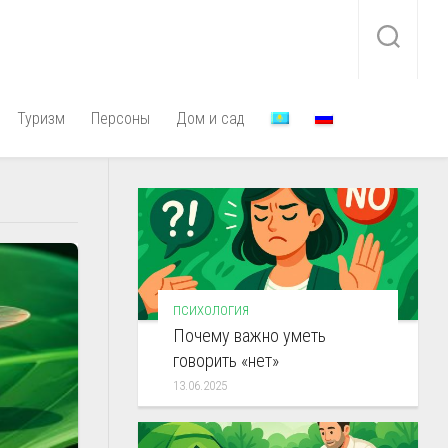
Туризм
Персоны
Дом и сад
ПСИХОЛОГИЯ
Почему важно уметь
говорить «нет»
13.06.2025