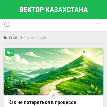
Перейти
ВЕКТОР КАЗАХСТАНА
к
содержанию
ПОМЕЧЕНО:
МОТИВАЦИЯ
0
Как не потеряться в процессе