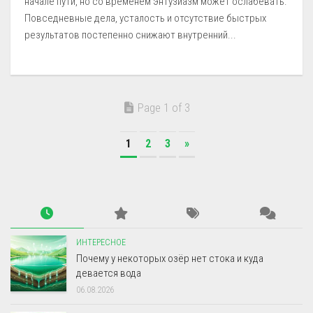
начале пути, но со временем энтузиазм может ослабевать.
Повседневные дела, усталость и отсутствие быстрых
результатов постепенно снижают внутренний...
Page 1 of 3
1
2
3
»
ИНТЕРЕСНОЕ
Почему у некоторых озёр нет стока и куда
девается вода
06.08.2026