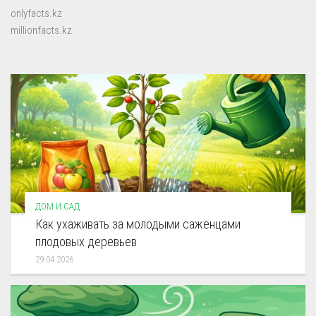
onlyfacts.kz
millionfacts.kz
ДОМ И САД
Как ухаживать за молодыми саженцами
плодовых деревьев
29.04.2026