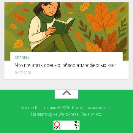
ОБЗОРЫ
Что почитать осенью: обзор атмосферных книг
04.07.2025
Вектор Казахстана © 2026. Все права защищены.
На платформе
WordPress
. Тема от
Alx
.