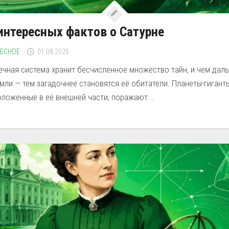
интересных фактов о Сатурне
РЕСНОЕ
01.08.2026
ечная система хранит бесчисленное множество тайн, и чем дал
мли — тем загадочнее становятся её обитатели. Планеты-гиганты
ложенные в её внешней части, поражают...