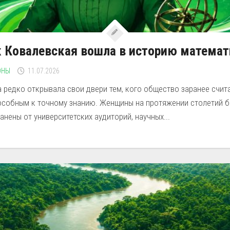
 Ковалевская вошла в историю матема
ОНЫ
11.07.2026
 редко открывала свои двери тем, кого общество заранее счит
особным к точному знанию. Женщины на протяжении столетий 
анены от университетских аудиторий, научных...