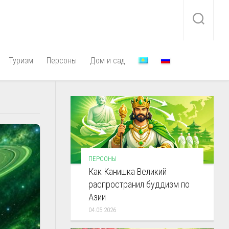
Туризм
Персоны
Дом и сад
ПЕРСОНЫ
Как Канишка Великий
распространил буддизм по
Азии
04.05.2026