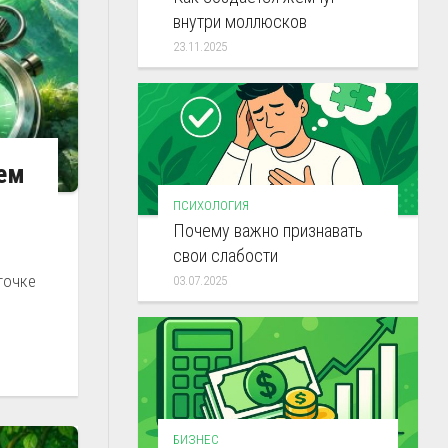
внутри моллюсков
23.11.2025
чем
ПСИХОЛОГИЯ
Почему важно признавать
свои слабости
точке
03.07.2025
БИЗНЕС