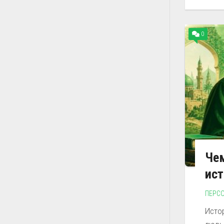
0
Чем
ист
ПЕРС
Исто