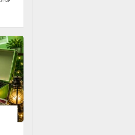
жении