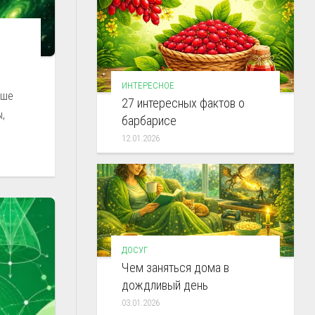
ИНТЕРЕСНОЕ
ьше
27 интересных фактов о
,
барбарисе
12.01.2026
ДОСУГ
Чем заняться дома в
дождливый день
03.01.2026