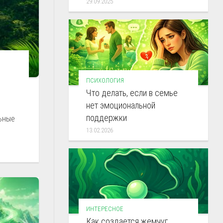
29.09.2025
ПСИХОЛОГИЯ
Что делать, если в семье
нет эмоциональной
поддержки
ьные
13.02.2026
ИНТЕРЕСНОЕ
Как создается жемчуг