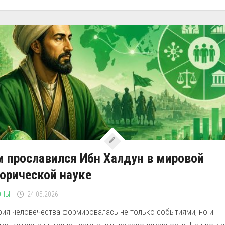
 прославился Ибн Халдун в мировой
орической науке
ОНЫ
24.05.2026
рия человечества формировалась не только событиями, но и