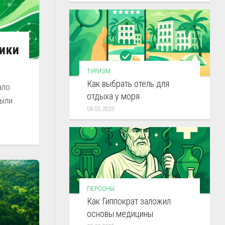
тики
ТУРИЗМ
Как выбрать отель для
ало
отдыха у моря
были
08.05.2025
ПЕРСОНЫ
Как Гиппократ заложил
основы медицины