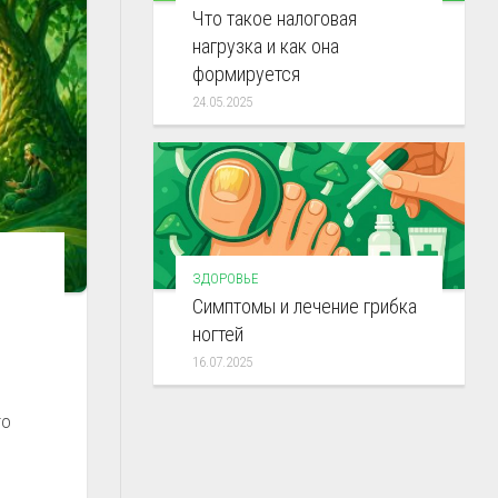
Что такое налоговая
нагрузка и как она
формируется
24.05.2025
ЗДОРОВЬЕ
Симптомы и лечение грибка
ногтей
16.07.2025
то