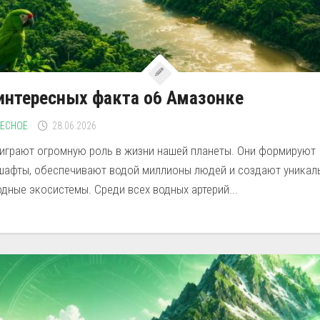
интересных факта об Амазонке
РЕСНОЕ
28.06.2026
 играют огромную роль в жизни нашей планеты. Они формируют
шафты, обеспечивают водой миллионы людей и создают уникал
дные экосистемы. Среди всех водных артерий...