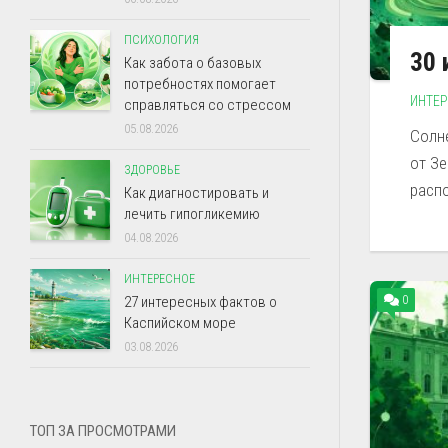
ПСИХОЛОГИЯ
30 
Как забота о базовых
потребностях помогает
ИНТЕ
справляться со стрессом
05.08.2026
Солн
от Зе
ЗДОРОВЬЕ
распо
Как диагностировать и
лечить гипогликемию
04.08.2026
ИНТЕРЕСНОЕ
0
27 интересных фактов о
Каспийском море
03.08.2026
ТОП ЗА ПРОСМОТРАМИ