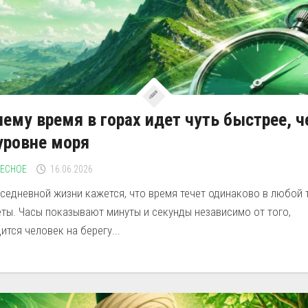
ему время в горах идет чуть быстрее, 
уровне моря
РЕСНОЕ
16.06.2026
седневной жизни кажется, что время течет одинаково в любой 
ты. Часы показывают минуты и секунды независимо от того,
ится человек на берегу...