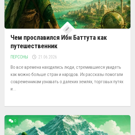
Чем прославился Ибн Баттута как
путешественник
ПЕРСОНЫ
21.06.2026
Во все времена находились люди, стремившиеся увидеть
как можно больше стран и народов. Их рассказы помогали
современникам узнавать о далеких землях, торговых путях
и...
0