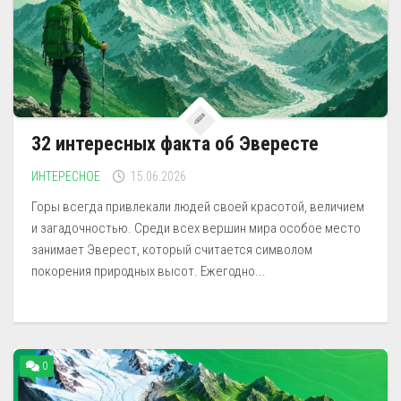
32 интересных факта об Эвересте
ИНТЕРЕСНОЕ
15.06.2026
Горы всегда привлекали людей своей красотой, величием
и загадочностью. Среди всех вершин мира особое место
занимает Эверест, который считается символом
покорения природных высот. Ежегодно...
0