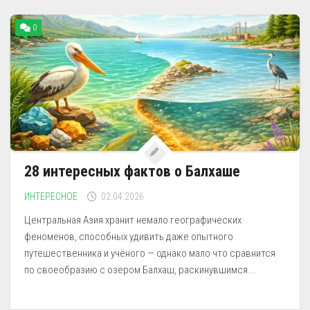
0
28 интересных фактов о Балхаше
ИНТЕРЕСНОЕ
02.04.2026
Центральная Азия хранит немало географических
феноменов, способных удивить даже опытного
путешественника и учёного — однако мало что сравнится
по своеобразию с озером Балхаш, раскинувшимся...