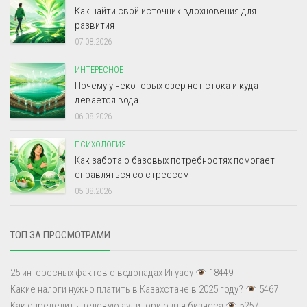
Как найти свой источник вдохновения для
развития
07.08.2026
ИНТЕРЕСНОЕ
Почему у некоторых озёр нет стока и куда
девается вода
06.08.2026
ПСИХОЛОГИЯ
Как забота о базовых потребностях помогает
справляться со стрессом
05.08.2026
ТОП ЗА ПРОСМОТРАМИ
25 интересных фактов о водопадах Игуасу
18449
Какие налоги нужно платить в Казахстане в 2025 году?
5467
Как определить целевую аудиторию для бизнеса
5257