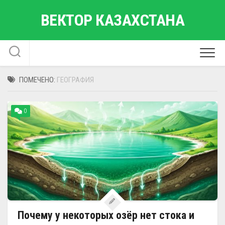
Перейти
ВЕКТОР КАЗАХСТАНА
к
содержанию
ПОМЕЧЕНО:
ГЕОГРАФИЯ
0
Почему у некоторых озёр нет стока и