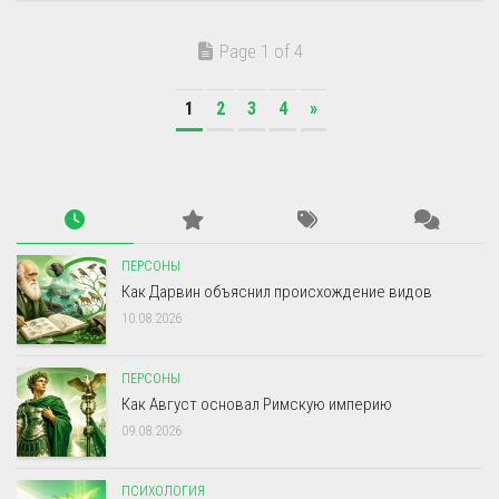
Page 1 of 4
1
2
3
4
»
ПЕРСОНЫ
Как Дарвин объяснил происхождение видов
10.08.2026
ПЕРСОНЫ
Как Август основал Римскую империю
09.08.2026
ПСИХОЛОГИЯ