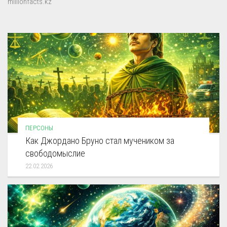
millionfacts.kz
ПЕРСОНЫ
Как Джордано Бруно стал мучеником за
свободомыслие
22.02.2026