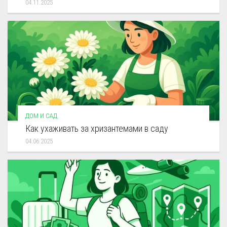
04.11.2025
ДОМ И САД
Как ухаживать за хризантемами в саду
04.06.2025