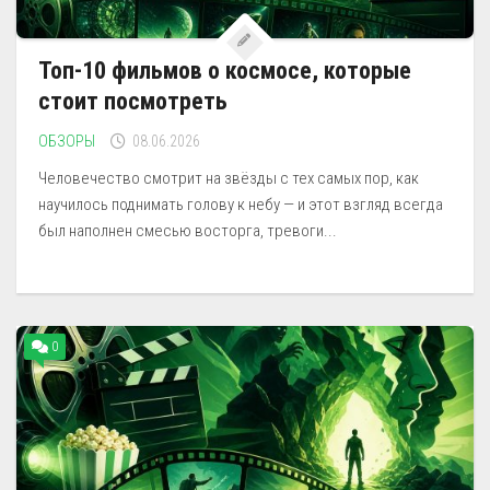
Топ-10 фильмов о космосе, которые
стоит посмотреть
ОБЗОРЫ
08.06.2026
Человечество смотрит на звёзды с тех самых пор, как
научилось поднимать голову к небу — и этот взгляд всегда
был наполнен смесью восторга, тревоги...
0