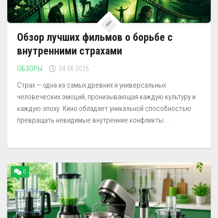
Обзор лучших фильмов о борьбе с
внутренними страхами
ОБЗОРЫ
04.06.2026
Страх — одна из самых древних и универсальных
человеческих эмоций, пронизывающая каждую культуру и
каждую эпоху. Кино обладает уникальной способностью
превращать невидимые внутренние конфликты...
0