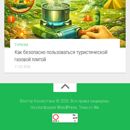
ТУРИЗМ
Как безопасно пользоваться туристической
газовой плитой
11.02.2026
Вектор Казахстана © 2026. Все права защищены.
На платформе
WordPress
. Тема от
Alx
.