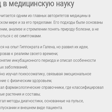
 в медицинскую науку
читается одним из главных авторитетов медицины в
ком мире и за его пределами. Его подходы были основаны
нии, анализе и стремлении понять природу болезни, а не
оться с её симптомами.
ся на опыт Гиппократа и Галена, но развил их идеи,
ровав к реалиям своего времени;
онятие инкубационного периода и описал особенности
ых заболеваний;
но изучал психосоматику, связывая эмоциональное
ние с физическим здоровьем;
ал фармакологические справочники, где классифицировал
ые растения и составы;
гал методы диагностики, основанные на пульсе,
пускании и внешнем виде пациента.