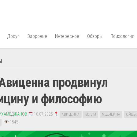
Досуг
Здоровье
Интересное
Обзоры
Психология
Ы
 Авиценна продвинул
ицину и философию
УХАМЕДЖАНОВ
10.07.2025
АВИЦЕННА
ҒЫЛЫМ
МЕДИЦИНА
ОЙШЫ
1545