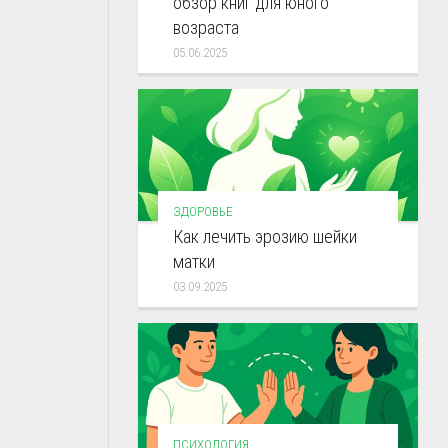
обзор книг для юного
возраста
05.06.2025
ЗДОРОВЬЕ
Как лечить эрозию шейки
матки
03.09.2025
ПСИХОЛОГИЯ