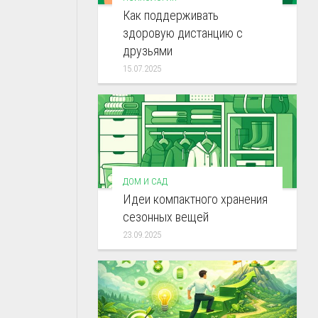
Как поддерживать
здоровую дистанцию с
друзьями
15.07.2025
ДОМ И САД
Идеи компактного хранения
сезонных вещей
23.09.2025