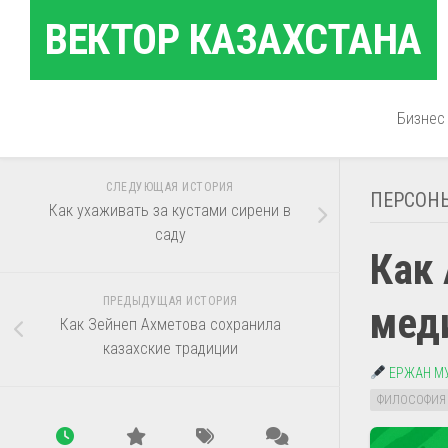
Перейти
ВЕКТОР КАЗАХСТАНА
к
содержанию
Бизнес
СЛЕДУЮЩАЯ ИСТОРИЯ
ПЕРСОН
Как ухаживать за кустами сирени в
саду
Как
ПРЕДЫДУЩАЯ ИСТОРИЯ
мед
Как Зейнеп Ахметова сохранила
казахские традиции
ЕРЖАН М
ФИЛОСОФИЯ