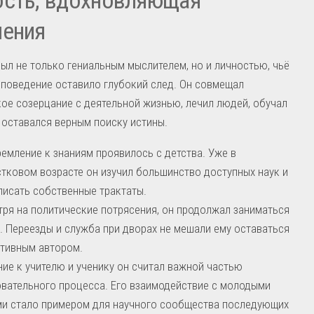
ления
ыл не только гениальным мыслителем, но и личностью, чьё
поведение оставило глубокий след. Он совмещал
е созерцание с деятельной жизнью, лечил людей, обучал
 оставался верным поиску истины.
ремление к знаниям проявилось с детства. Уже в
тковом возрасте он изучил большинство доступных наук и
писать собственные трактаты.
ря на политические потрясения, он продолжал заниматься
. Переезды и служба при дворах не мешали ему оставаться
тивным автором.
ие к учителю и ученику он считал важной частью
вательного процесса. Его взаимодействие с молодыми
и стало примером для научного сообщества последующих