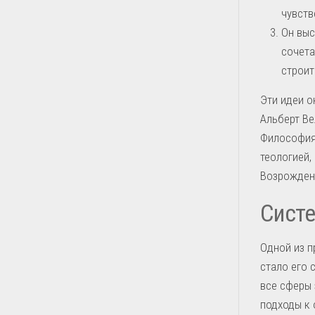
чувств
Он выс
сочета
строит
Эти идеи о
Альберт Ве
Философия 
теологией,
Возрожден
Систе
Одной из п
стало его 
все сферы 
подходы к 