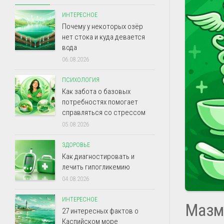
ИНТЕРЕСНОЕ
Почему у некоторых озёр
нет стока и куда девается
вода
06.08.2026
ПСИХОЛОГИЯ
Как забота о базовых
потребностях помогает
справляться со стрессом
05.08.2026
ЗДОРОВЬЕ
Как диагностировать и
лечить гипогликемию
04.08.2026
ИНТЕРЕСНОЕ
Мазм
27 интересных фактов о
Каспийском море