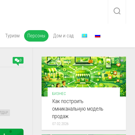
Туризм
Персоны
Дом и сад
0
БИЗНЕС
Как построить
омниканальную модель
ЛДАР
продаж
07.02.2026