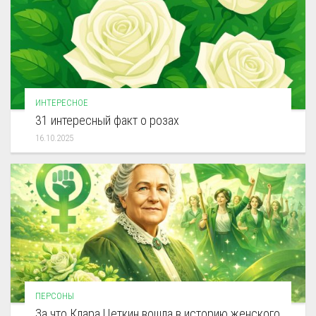
ИНТЕРЕСНОЕ
31 интересный факт о розах
16.10.2025
ПЕРСОНЫ
За что Клара Цеткин вошла в историю женского