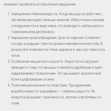
начинают проявляться серьёзные нарушения.
Замедление обмена веществ. Когда мышцы не работают,
организм расходует меньше энергии. Избыточные калории
откладываются в виде жира, что приводит к набору веса и
гормональному дисбалансу.
Нарушение кровообращения. Долгое сидение ослабляет
сосуды и ухудшает приток крови к нижним конечностям. В
результате появляются отёки, варикоз и чувство тяжести в
ногах.
Ослабление мышечного корсета. Недостаток нагрузки
приводит к тому, что мышцы становятся дряблыми и хуже
поддерживают позвоночник. Это вызывает хронические
боли и деформацию осанки.
Психоэмоциональные последствия. При движении
вырабатываются эндорфины — гормоны радости. Их
нехватка вызывает тревожность, апатию и проблемы со
сном.