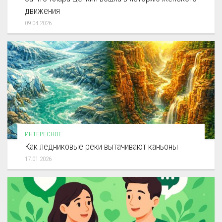
движения
09.04.2026
ИНТЕРЕСНОЕ
Как ледниковые реки вытачивают каньоны
17.01.2026