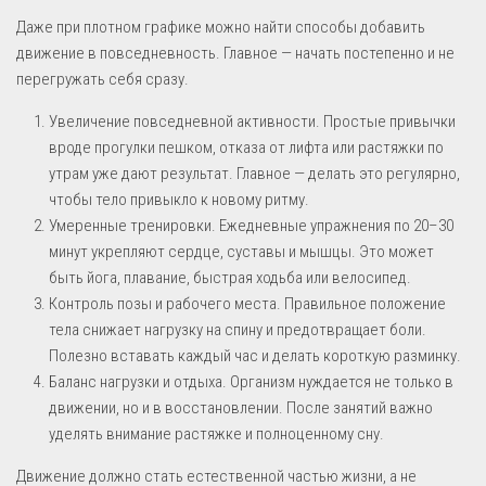
Даже при плотном графике можно найти способы добавить
движение в повседневность. Главное — начать постепенно и не
перегружать себя сразу.
Увеличение повседневной активности. Простые привычки
вроде прогулки пешком, отказа от лифта или растяжки по
утрам уже дают результат. Главное — делать это регулярно,
чтобы тело привыкло к новому ритму.
Умеренные тренировки. Ежедневные упражнения по 20–30
минут укрепляют сердце, суставы и мышцы. Это может
быть йога, плавание, быстрая ходьба или велосипед.
Контроль позы и рабочего места. Правильное положение
тела снижает нагрузку на спину и предотвращает боли.
Полезно вставать каждый час и делать короткую разминку.
Баланс нагрузки и отдыха. Организм нуждается не только в
движении, но и в восстановлении. После занятий важно
уделять внимание растяжке и полноценному сну.
Движение должно стать естественной частью жизни, а не