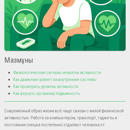
Мазмұны
Физиологические сигналы нехватки активности
Как движение влияет на внутренние системы
Как проверить уровень активности
Как вернуть организму подвижность
Современный образ жизни всё чаще связан с малой физической
активностью. Работа за компьютером, транспорт, гаджеты и
постоянная спешка постепенно отдаляют человека от