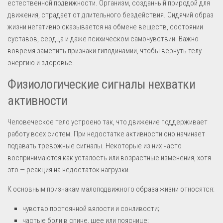
естественной подвижности. Организм, созданный природой для
движения, страдает от длительного бездействия. Сидячий образ
жизни негативно сказывается на обмене веществ, состоянии
суставов, сердца и даже психическом самочувствии. Важно
вовремя заметить признаки гиподинамии, чтобы вернуть телу
энергию и здоровье.
Физиологические сигналы нехватки
активности
Человеческое тело устроено так, что движение поддерживает
работу всех систем. При недостатке активности оно начинает
подавать тревожные сигналы. Некоторые из них часто
воспринимаются как усталость или возрастные изменения, хотя
это — реакция на недостаток нагрузки.
К основным признакам малоподвижного образа жизни относятся:
чувство постоянной вялости и сонливости;
частые боли в спине, шее или пояснице;