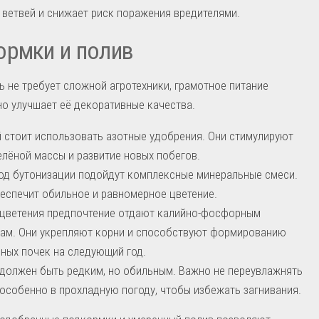
 ветвей и снижает риск поражения вредителями.
рмки и полив
ь не требует сложной агротехники, грамотное питание
о улучшает её декоративные качества.
 стоит использовать азотные удобрения. Они стимулируют
елёной массы и развитие новых побегов.
од бутонизации подойдут комплексные минеральные смеси.
еспечит обильное и равномерное цветение.
цветения предпочтение отдают калийно-фосфорным
ам. Они укрепляют корни и способствуют формированию
ных почек на следующий год.
должен быть редким, но обильным. Важно не переувлажнять
 особенно в прохладную погоду, чтобы избежать загнивания.