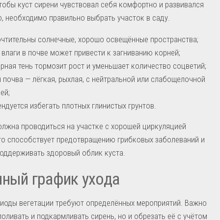
тобы куст сирени чувствовал себя комфортно и развивался
, необходимо правильно выбрать участок в саду.
чтительны солнечные, хорошо освещённые пространства;
 влаги в почве может привести к загниванию корней;
рная тень тормозит рост и уменьшает количество соцветий;
 почва — лёгкая, рыхлая, с нейтральной или слабощелочной
ей;
ндуется избегать плотных глинистых грунтов.
лжна проводиться на участке с хорошей циркуляцией
то способствует предотвращению грибковых заболеваний и
оддерживать здоровый облик куста.
ный график ухода
иоды вегетации требуют определённых мероприятий. Важно
поливать и подкармливать сирень, но и обрезать её с учётом