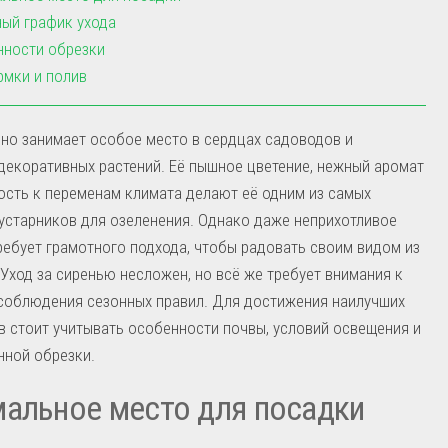
ый график ухода
нности обрезки
мки и полив
но занимает особое место в сердцах садоводов и
декоративных растений. Её пышное цветение, нежный аромат
ость к переменам климата делают её одним из самых
старников для озеленения. Однако даже неприхотливое
ребует грамотного подхода, чтобы радовать своим видом из
. Уход за сиренью несложен, но всё же требует внимания к
соблюдения сезонных правил. Для достижения наилучших
в стоит учитывать особенности почвы, условий освещения и
нной обрезки.
альное место для посадки