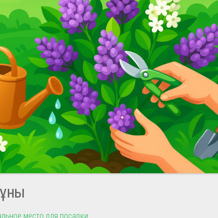
ұны
льное место для посадки