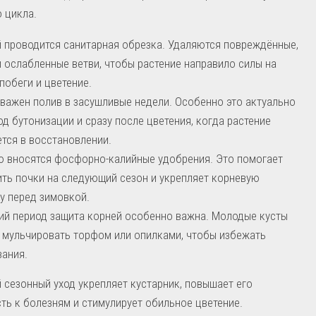
 цикла.
 проводится санитарная обрезка. Удаляются повреждённые,
и ослабленные ветви, чтобы растение направило силы на
побеги и цветение.
важен полив в засушливые недели. Особенно это актуально
од бутонизации и сразу после цветения, когда растение
тся в восстановлении.
 вносятся фосфорно-калийные удобрения. Это помогает
ть почки на следующий сезон и укрепляет корневую
у перед зимовкой.
ий период защита корней особенно важна. Молодые кусты
мульчировать торфом или опилками, чтобы избежать
ания.
 сезонный уход укрепляет кустарник, повышает его
ть к болезням и стимулирует обильное цветение.