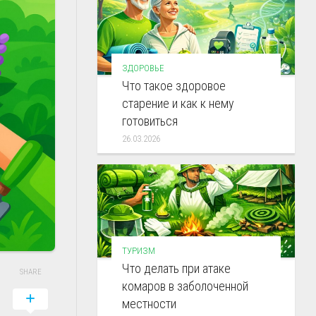
ЗДОРОВЬЕ
Что такое здоровое
старение и как к нему
готовиться
26.03.2026
ТУРИЗМ
Что делать при атаке
SHARE
комаров в заболоченной
местности