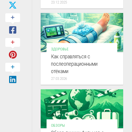
23.12.2025
ЗДОРОВЬЕ
Как справляться с
послеоперационными
отёками
27.03.2026
ОБЗОРЫ