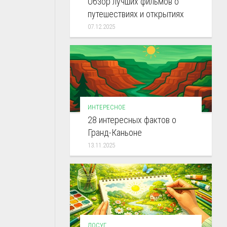
Обзор лучших фильмов о
путешествиях и открытиях
07.12.2025
ИНТЕРЕСНОЕ
28 интересных фактов о
Гранд-Каньоне
13.11.2025
ДОСУГ