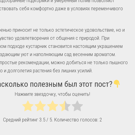
подобранные подкормки и умеренный полив позволяют
ствовать себя комфортно даже в условиях переменчивого
ренью приносит не только эстетическое удовольствие, но и
увство удовлетворения от общения с природой. При
ном подходе кустарник становится настоящим украшением
создающим уют и наполняющим сад весенним ароматом.
простые рекомендации, можно добиться не только пышного
но и долголетия растения без лишних усилий.
сколько полезным был этот пост?
Нажмите звездочку, чтобы оценить!
Средний рейтинг
3.5
/ 5. Количество голосов:
2