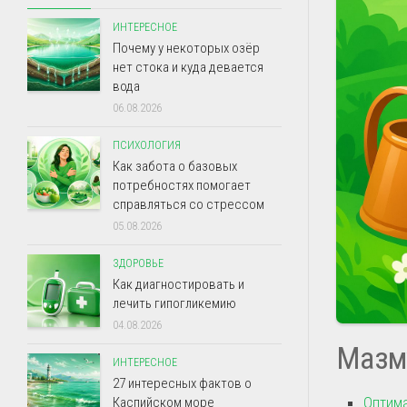
ИНТЕРЕСНОЕ
Почему у некоторых озёр
нет стока и куда девается
вода
06.08.2026
ПСИХОЛОГИЯ
Как забота о базовых
потребностях помогает
справляться со стрессом
05.08.2026
ЗДОРОВЬЕ
Как диагностировать и
лечить гипогликемию
04.08.2026
Мазм
ИНТЕРЕСНОЕ
27 интересных фактов о
Оптима
Каспийском море