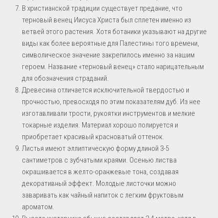
В христианской традиции существует предание, что
терновый венец Иисуса Христа был сплетен именно из
ветвей этого растения. Хотя ботаники указывают на другие
виды как более вероятные для Палестины того времени,
символическое значение закрепилось именно за нашим
героем. Название «терновый венец» стало нарицательным
для обозначения страданий.
Древесина отличается исключительной твердостью и
прочностью, превосходя по этим показателям дуб. Из нее
изготавливали трости, рукоятки инструментов и мелкие
токарные изделия. Материал хорошо полируется и
приобретает красивый красноватый оттенок.
Листья имеют эллиптическую форму длиной 3-5
сантиметров с зубчатыми краями. Осенью листва
окрашивается в желто-оранжевые тона, создавая
декоративный эффект. Молодые листочки можно
заваривать как чайный напиток с легким фруктовым
ароматом.