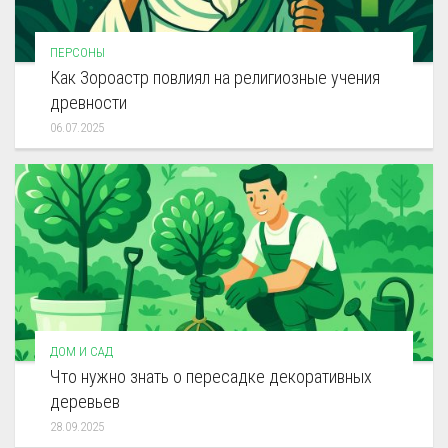
ПЕРСОНЫ
Как Зороастр повлиял на религиозные учения
древности
06.07.2025
ДОМ И САД
Что нужно знать о пересадке декоративных
деревьев
28.09.2025