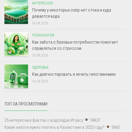
ИНТЕРЕСНОЕ
Почему у некоторых озёр нет стока и куда
девается вода
06.08.2026
ПСИХОЛОГИЯ
Как забота о базовых потребностях помогает
справляться со стрессом
05.08.2026
ЗДОРОВЬЕ
Как диагностировать и лечить гипогликемию
04.08.2026
ТОП ЗА ПРОСМОТРАМИ
25 интересных фактов о водопадах Игуасу
18437
Какие налоги нужно платить в Казахстане в 2025 году?
5460