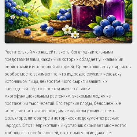
Растительный мир нашей планеты богат удивительными
представителями, каждый из которых обладает уникальными
свойствами и интересной историей. Среди колючих кустарников
особое место занимают те, что издревле служили человеку
источником пищи, лекарственного сырья и защитных
насаждений. Тёрн относится именно к таким
многофункциональным растениям, знакомым людям на
протяжении тысячелетий. Его терпкие плоды, белоснежные
весенние цветы и непроходимые заросли упоминаются в
фольклоре, литературе и исторических документах разных
народов. Этот неприхотливый кустарник скрывает множество
любопытных особенностей, о которых многие даже не