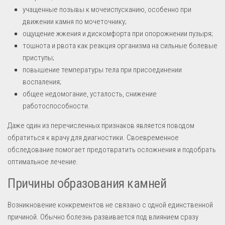
учащенные позывы к мочеиспусканию, особенно при
движении камня по мочеточнику;
ощущение жжения и дискомфорта при опорожнении пузыря;
тошнота и рвота как реакция организма на сильные болевые
приступы;
повышение температуры тела при присоединении
воспаления;
общее недомогание, усталость, снижение
работоспособности.
Даже один из перечисленных признаков является поводом
обратиться к врачу для диагностики. Своевременное
обследование помогает предотвратить осложнения и подобрать
оптимальное лечение.
Причины образования камней
Возникновение конкрементов не связано с одной единственной
причиной. Обычно болезнь развивается под влиянием сразу