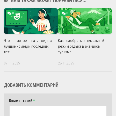
ВАМ ТАКЖЕ МОЖЕТ ПОНРАВИТЬСЯ...
0
0
Что посмотреть на выходных:
Как подобрать оптимальный
лучшие комедии последних
режим отдыха в активном
лет
туризме
07.11.2025
28.11.2025
ДОБАВИТЬ КОММЕНТАРИЙ
Комментарий
*