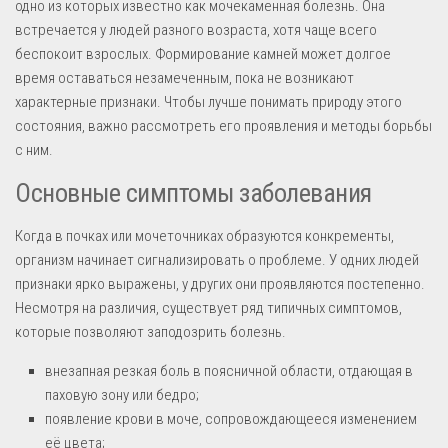
одно из которых известно как мочекаменная болезнь. Она
встречается у людей разного возраста, хотя чаще всего
беспокоит взрослых. Формирование камней может долгое
время оставаться незамеченным, пока не возникают
характерные признаки. Чтобы лучше понимать природу этого
состояния, важно рассмотреть его проявления и методы борьбы
с ним.
Основные симптомы заболевания
Когда в почках или мочеточниках образуются конкременты,
организм начинает сигнализировать о проблеме. У одних людей
признаки ярко выражены, у других они проявляются постепенно.
Несмотря на различия, существует ряд типичных симптомов,
которые позволяют заподозрить болезнь.
внезапная резкая боль в поясничной области, отдающая в
паховую зону или бедро;
появление крови в моче, сопровождающееся изменением
её цвета;