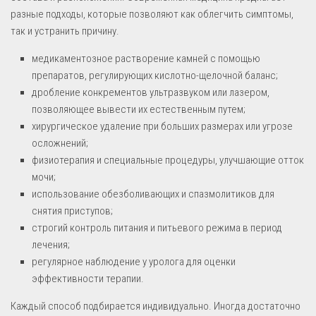
разные подходы, которые позволяют как облегчить симптомы,
так и устранить причину.
медикаментозное растворение камней с помощью
препаратов, регулирующих кислотно-щелочной баланс;
дробление конкрементов ультразвуком или лазером,
позволяющее вывести их естественным путем;
хирургическое удаление при больших размерах или угрозе
осложнений;
физиотерапия и специальные процедуры, улучшающие отток
мочи;
использование обезболивающих и спазмолитиков для
снятия приступов;
строгий контроль питания и питьевого режима в период
лечения;
регулярное наблюдение у уролога для оценки
эффективности терапии.
Каждый способ подбирается индивидуально. Иногда достаточно