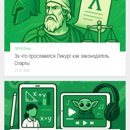
ПЕРСОНЫ
За что прославился Ликург как законодатель
Спарты
21.07.2025