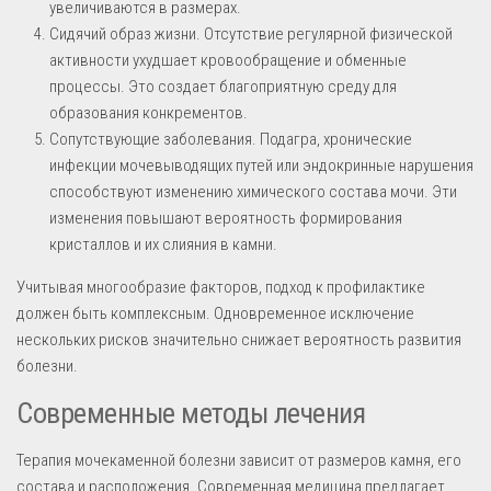
увеличиваются в размерах.
Сидячий образ жизни. Отсутствие регулярной физической
активности ухудшает кровообращение и обменные
процессы. Это создает благоприятную среду для
образования конкрементов.
Сопутствующие заболевания. Подагра, хронические
инфекции мочевыводящих путей или эндокринные нарушения
способствуют изменению химического состава мочи. Эти
изменения повышают вероятность формирования
кристаллов и их слияния в камни.
Учитывая многообразие факторов, подход к профилактике
должен быть комплексным. Одновременное исключение
нескольких рисков значительно снижает вероятность развития
болезни.
Современные методы лечения
Терапия мочекаменной болезни зависит от размеров камня, его
состава и расположения. Современная медицина предлагает