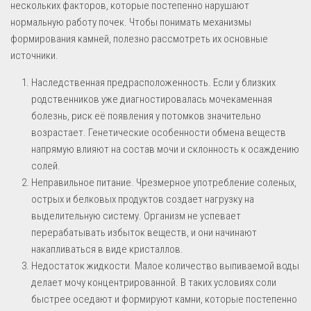
нескольких факторов, которые постепенно нарушают
нормальную работу почек. Чтобы понимать механизмы
формирования камней, полезно рассмотреть их основные
источники.
Наследственная предрасположенность. Если у близких
родственников уже диагностировалась мочекаменная
болезнь, риск её появления у потомков значительно
возрастает. Генетические особенности обмена веществ
напрямую влияют на состав мочи и склонность к осаждению
солей.
Неправильное питание. Чрезмерное употребление соленых,
острых и белковых продуктов создает нагрузку на
выделительную систему. Организм не успевает
перерабатывать избыток веществ, и они начинают
накапливаться в виде кристаллов.
Недостаток жидкости. Малое количество выпиваемой воды
делает мочу концентрированной. В таких условиях соли
быстрее оседают и формируют камни, которые постепенно