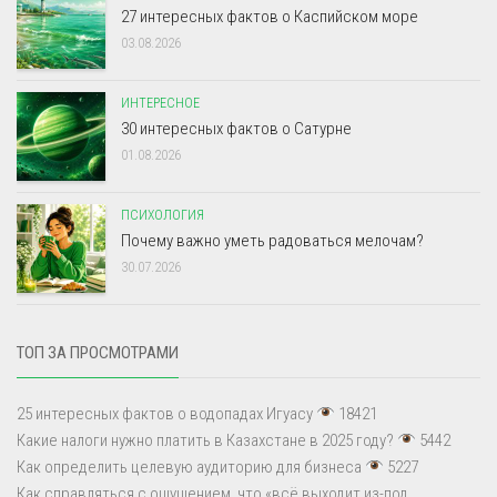
27 интересных фактов о Каспийском море
03.08.2026
ИНТЕРЕСНОЕ
30 интересных фактов о Сатурне
01.08.2026
ПСИХОЛОГИЯ
Почему важно уметь радоваться мелочам?
30.07.2026
ТОП ЗА ПРОСМОТРАМИ
25 интересных фактов о водопадах Игуасу
18421
Какие налоги нужно платить в Казахстане в 2025 году?
5442
Как определить целевую аудиторию для бизнеса
5227
Как справляться с ощущением, что «всё выходит из-под