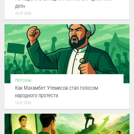
дел»
22.07.2026
ПЕРСОНЫ
Как Махамбет Утемисов стал голосом
народного протеста
13.07.2025