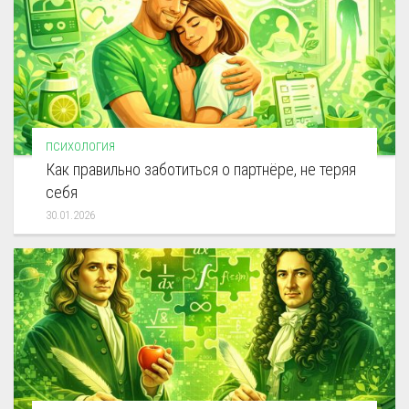
ПСИХОЛОГИЯ
Как правильно заботиться о партнёре, не теряя
себя
30.01.2026