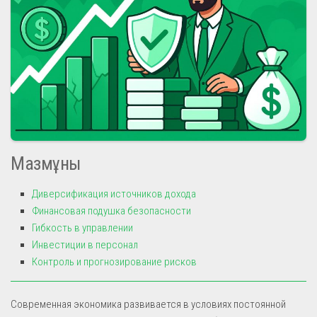
Мазмұны
Диверсификация источников дохода
Финансовая подушка безопасности
Гибкость в управлении
Инвестиции в персонал
Контроль и прогнозирование рисков
Современная экономика развивается в условиях постоянной