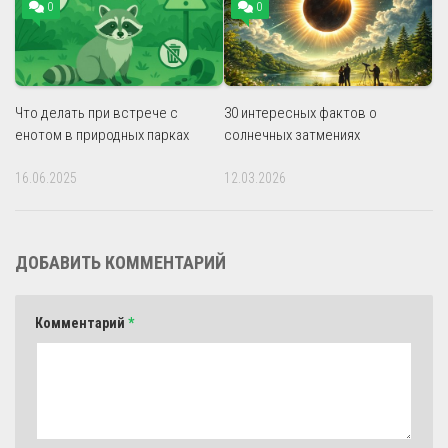
0
0
Что делать при встрече с
30 интересных фактов о
енотом в природных парках
солнечных затмениях
16.06.2025
12.03.2026
ДОБАВИТЬ КОММЕНТАРИЙ
Комментарий
*