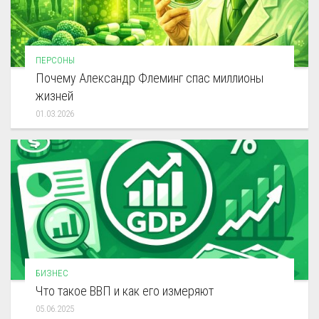
ПЕРСОНЫ
Почему Александр Флеминг спас миллионы
жизней
01.03.2026
БИЗНЕС
Что такое ВВП и как его измеряют
05.06.2025