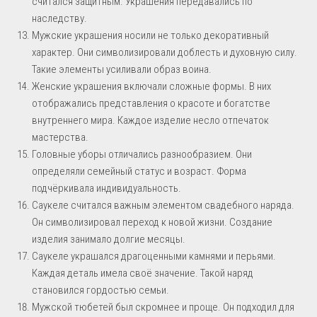
считался защитным. Украшения передавались по
наследству.
Мужские украшения носили не только декоративный
характер. Они символизировали доблесть и духовную силу.
Такие элементы усиливали образ воина.
Женские украшения включали сложные формы. В них
отображались представления о красоте и богатстве
внутреннего мира. Каждое изделие несло отпечаток
мастерства.
Головные уборы отличались разнообразием. Они
определяли семейный статус и возраст. Форма
подчёркивала индивидуальность.
Саукеле считался важным элементом свадебного наряда.
Он символизировал переход к новой жизни. Создание
изделия занимало долгие месяцы.
Саукеле украшался драгоценными камнями и перьями.
Каждая деталь имела своё значение. Такой наряд
становился гордостью семьи.
Мужской тюбетей был скромнее и проще. Он подходил для