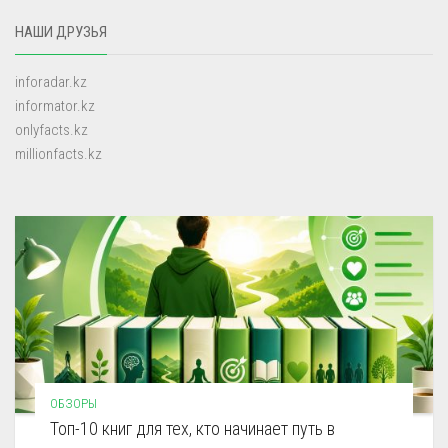
НАШИ ДРУЗЬЯ
inforadar.kz
informator.kz
onlyfacts.kz
millionfacts.kz
ОБЗОРЫ
Топ-10 книг для тех, кто начинает путь в