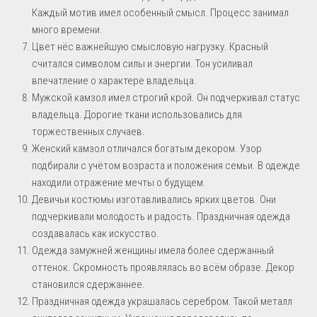
Каждый мотив имел особенный смысл. Процесс занимал
много времени.
Цвет нёс важнейшую смысловую нагрузку. Красный
считался символом силы и энергии. Тон усиливал
впечатление о характере владельца.
Мужской камзол имел строгий крой. Он подчеркивал статус
владельца. Дорогие ткани использовались для
торжественных случаев.
Женский камзол отличался богатым декором. Узор
подбирали с учётом возраста и положения семьи. В одежде
находили отражение мечты о будущем.
Девичьи костюмы изготавливались ярких цветов. Они
подчеркивали молодость и радость. Праздничная одежда
создавалась как искусство.
Одежда замужней женщины имела более сдержанный
оттенок. Скромность проявлялась во всём образе. Декор
становился сдержаннее.
Праздничная одежда украшалась серебром. Такой металл