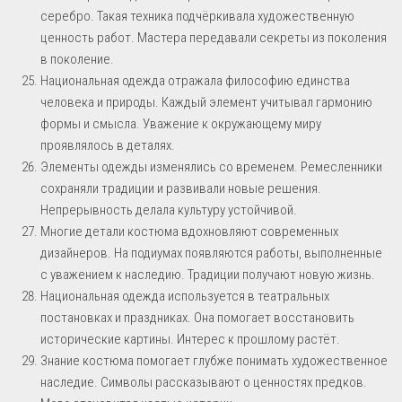
серебро. Такая техника подчёркивала художественную
ценность работ. Мастера передавали секреты из поколения
в поколение.
Национальная одежда отражала философию единства
человека и природы. Каждый элемент учитывал гармонию
формы и смысла. Уважение к окружающему миру
проявлялось в деталях.
Элементы одежды изменялись со временем. Ремесленники
сохраняли традиции и развивали новые решения.
Непрерывность делала культуру устойчивой.
Многие детали костюма вдохновляют современных
дизайнеров. На подиумах появляются работы, выполненные
с уважением к наследию. Традиции получают новую жизнь.
Национальная одежда используется в театральных
постановках и праздниках. Она помогает восстановить
исторические картины. Интерес к прошлому растёт.
Знание костюма помогает глубже понимать художественное
наследие. Символы рассказывают о ценностях предков.