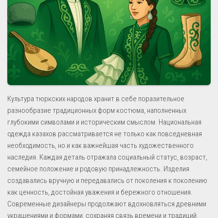
Культура тюркских народов хранит в себе поразительное
разнообразие традиционных форм костюма, наполненных
глубокими символами и историческим смыслом. Национальная
одежда казахов рассматривается не только как повседневная
необходимость, но и как важнейшая часть художественного
наследия. Каждая деталь отражала социальный статус, возраст,
семейное положение и родовую принадлежность. Изделия
создавались вручную и передавались от поколения к поколению
как ценность, достойная уважения и бережного отношения.
Современные дизайнеры продолжают вдохновляться древними
украшениями и формами, сохраняя связь времени и традиций.