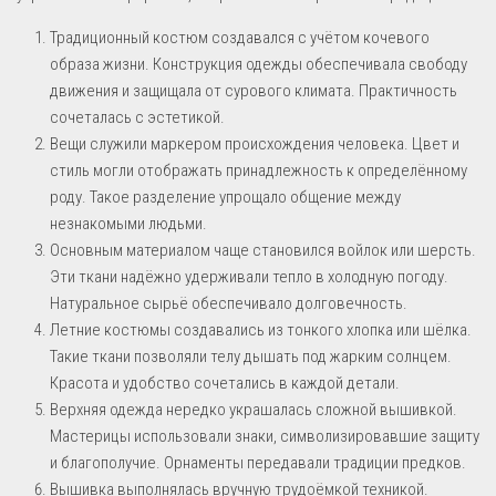
Традиционный костюм создавался с учётом кочевого
образа жизни. Конструкция одежды обеспечивала свободу
движения и защищала от сурового климата. Практичность
сочеталась с эстетикой.
Вещи служили маркером происхождения человека. Цвет и
стиль могли отображать принадлежность к определённому
роду. Такое разделение упрощало общение между
незнакомыми людьми.
Основным материалом чаще становился войлок или шерсть.
Эти ткани надёжно удерживали тепло в холодную погоду.
Натуральное сырьё обеспечивало долговечность.
Летние костюмы создавались из тонкого хлопка или шёлка.
Такие ткани позволяли телу дышать под жарким солнцем.
Красота и удобство сочетались в каждой детали.
Верхняя одежда нередко украшалась сложной вышивкой.
Мастерицы использовали знаки, символизировавшие защиту
и благополучие. Орнаменты передавали традиции предков.
Вышивка выполнялась вручную трудоёмкой техникой.