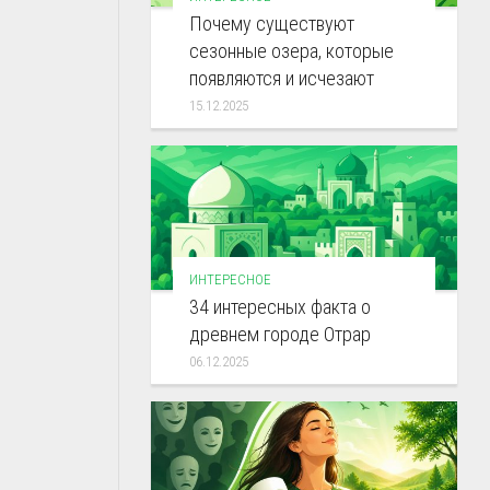
Почему существуют
сезонные озера, которые
появляются и исчезают
15.12.2025
ИНТЕРЕСНОЕ
34 интересных факта о
древнем городе Отрар
06.12.2025