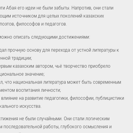
ти Абая его идеи не были забыты. Напротив, они стали
ющим источником для целых поколений казахских
 поэтов, философов и педагогов.
 можно описать следующими достижениями:
дал прочную основу для перехода от устной литературы к
нной традиции;
ервым казахским автором, чьё творчество приобрело
иональное значение;
л, что национальная литература может быть современным
ментом воспитания личности;
 влияние на развитие педагогики, философии, публицистики
кального искусства.
стижения не были случайными. Они стали логическим
м последовательной работы, глубокого осмысления и