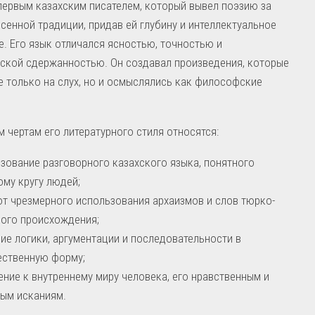
первым казахским писателем, который вывел поэзию за
сенной традиции, придав ей глубину и интеллектуальное
. Его язык отличался ясностью, точностью и
ской сдержанностью. Он создавал произведения, которые
е только на слух, но и осмыслялись как философские
 чертам его литературного стиля относятся:
зование разговорного казахского языка, понятного
му кругу людей;
от чрезмерного использования архаизмов и слов тюрко-
ого происхождения;
ие логики, аргументации и последовательности в
ественную форму;
ние к внутреннему миру человека, его нравственным и
ым исканиям.