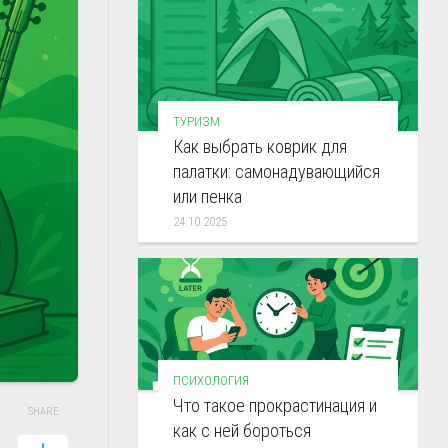
ТУРИЗМ
Как выбрать коврик для
палатки: самонадувающийся
или пенка
24.10.2025
ПСИХОЛОГИЯ
Что такое прокрастинация и
SHARE
как с ней бороться