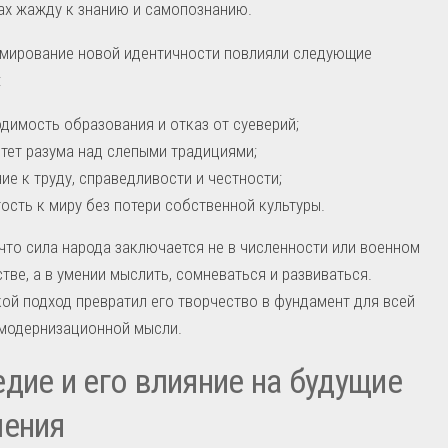
ах жажду к знанию и самопознанию.
рмирование новой идентичности повлияли следующие
:
димость образования и отказ от суеверий;
тет разума над слепыми традициями;
ие к труду, справедливости и честности;
ость к миру без потери собственной культуры.
 что сила народа заключается не в численности или военном
тве, а в умении мыслить, сомневаться и развиваться.
ой подход превратил его творчество в фундамент для всей
 модернизационной мысли.
дие и его влияние на будущие
ления