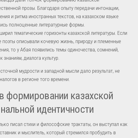
ственной прозы. Благодаря опыту передачи интонации,
ения и ритма иностранных текстов, на казахском языке
ись полноценные литературные формы.
ширил тематические горизонты казахской литературы. Если
 поэты описывали кочевую жизнь, природу и племенные
ния, то у Абая появились темы одиночества, сомнений,
к знаниям, диалога культур.
сточной мудрости и западной мысли дало результат, не
алогов в регионе того времени.
в формировании казахской
нальной идентичности
лько писал стихи и философские трактаты, он выступал как
аставник и мыслитель, который стремился пробудить в