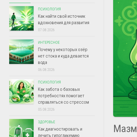
ПСИХОЛОГИЯ
Как найти свой источник
вдохновения для развития
07.08.2026
ИНТЕРЕСНОЕ
Почему у некоторых озёр
нет стока и куда девается
вода
06.08.2026
ПСИХОЛОГИЯ
Как забота о базовых
потребностях помогает
справляться со стрессом
05.08.2026
ЗДОРОВЬЕ
Мазм
Как диагностировать и
лечить гипогликемию