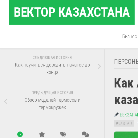
Перейти
ВЕКТОР КАЗАХСТАНА
к
содержанию
Бизнес
СЛЕДУЮЩАЯ ИСТОРИЯ
ПЕРСОН
Как научиться доводить начатое до
конца
Как 
ПРЕДЫДУЩАЯ ИСТОРИЯ
каза
Обзор моделей термосов и
термокружек
БЕКЗАТ 
ҚАЗАҚСТАН