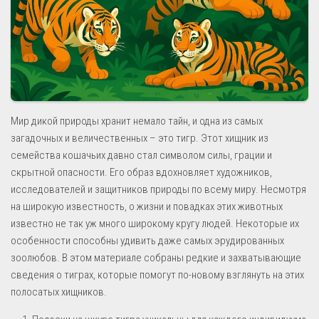
Мир дикой природы хранит немало тайн, и одна из самых
загадочных и величественных – это тигр. Этот хищник из
семейства кошачьих давно стал символом силы, грации и
скрытной опасности. Его образ вдохновляет художников,
исследователей и защитников природы по всему миру. Несмотря
на широкую известность, о жизни и повадках этих животных
известно не так уж много широкому кругу людей. Некоторые их
особенности способны удивить даже самых эрудированных
зоолюбов. В этом материале собраны редкие и захватывающие
сведения о тиграх, которые помогут по-новому взглянуть на этих
полосатых хищников.