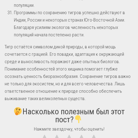
популяции.
Программы по сохранению тигров успешно действуют в
Индии, России и некоторых странах Юго-Восточной Азии.
Благодаря усилиям экологов численность некоторых
популяций начала постепенно расти.
Тигр остаётся символом дикой природы, в которой мощь
сочетается с грацией. Его повадки, адаптация к окружающей
среде и выносливость поражают даже опытных биологов.
Понимание особенностей этого хищника помогает глубже
осознать ценность биоразнообразия. Сохранение тигров важно
не только для экосистем, но и для всего человечества. Лишь
ответственное отношение к природе способно обеспечить
выживание таких великолепных существ.
Насколько полезным был этот
пост?
Нажмите звездочку, чтобы оценить!