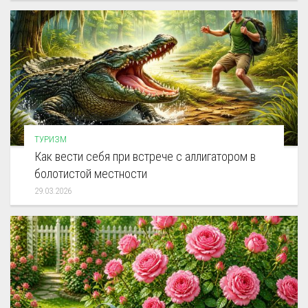
ТУРИЗМ
Как вести себя при встрече с аллигатором в
болотистой местности
29.03.2026