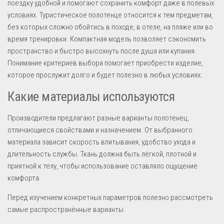
поездку удобной и помогают сохранить комфорт даже в полевых
условиях. Туристическое полотенце относится к тем предметам,
без которых сложно обойтись в походе, в отеле, на пляже или во
время тренировки. Компактная модель позволяет сэкономить
пространство и быстро высохнуть после душа или купания.
Понимание критериев выбора помогает приобрести изделие,
которое прослужит долго и будет полезно в любых условиях.
Какие материалы используются
Производители предлагают разные варианты полотенец,
отличающиеся свойствами и назначением. От выбранного
материала зависит скорость впитывания, удобство ухода и
длительность службы. Ткань должна быть лёгкой, плотной и
приятной к телу, чтобы использование оставляло ощущение
комфорта.
Перед изучением конкретных параметров полезно рассмотреть
самые распространённые варианты.