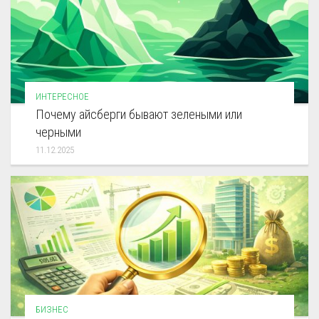
ИНТЕРЕСНОЕ
Почему айсберги бывают зелеными или
черными
11.12.2025
БИЗНЕС