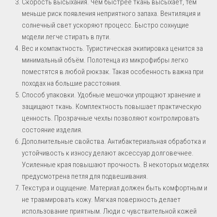
Скорость высыхания. Чем быстрее ткань высыхает, тем
меньше риск появления неприятного запаха. Вентиляция и
солнечный свет ускоряют процесс. Быстро сохнущие
модели легче стирать в пути.
Вес и компактность. Туристическая экипировка ценится за
минимальный объём. Полотенца из микрофибры легко
поместятся в любой рюкзак. Такая особенность важна при
походах на большие расстояния.
Способ упаковки. Удобные мешочки упрощают хранение и
защищают ткань. Комплектность повышает практическую
ценность. Прозрачные чехлы позволяют контролировать
состояние изделия.
Дополнительные свойства. Антибактериальная обработка и
устойчивость к износу делают аксессуар долговечнее.
Усиленные края повышают прочность. В некоторых моделях
предусмотрена петля для подвешивания.
Текстура и ощущение. Материал должен быть комфортным и
не травмировать кожу. Мягкая поверхность делает
использование приятным. Люди с чувствительной кожей