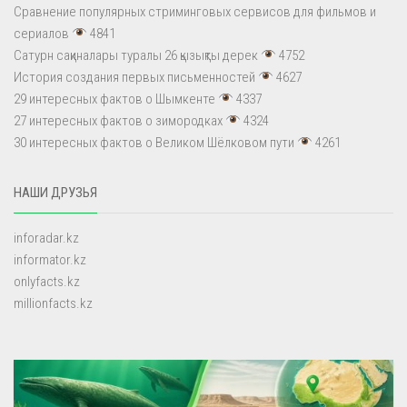
Сравнение популярных стриминговых сервисов для фильмов и
сериалов
4841
Сатурн сақиналары туралы 26 қызықты дерек
4752
История создания первых письменностей
4627
29 интересных фактов о Шымкенте
4337
27 интересных фактов о зимородках
4324
30 интересных фактов о Великом Шёлковом пути
4261
НАШИ ДРУЗЬЯ
inforadar.kz
informator.kz
onlyfacts.kz
millionfacts.kz