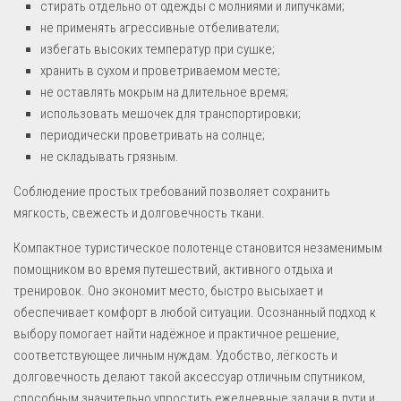
стирать отдельно от одежды с молниями и липучками;
не применять агрессивные отбеливатели;
избегать высоких температур при сушке;
хранить в сухом и проветриваемом месте;
не оставлять мокрым на длительное время;
использовать мешочек для транспортировки;
периодически проветривать на солнце;
не складывать грязным.
Соблюдение простых требований позволяет сохранить
мягкость, свежесть и долговечность ткани.
Компактное туристическое полотенце становится незаменимым
помощником во время путешествий, активного отдыха и
тренировок. Оно экономит место, быстро высыхает и
обеспечивает комфорт в любой ситуации. Осознанный подход к
выбору помогает найти надёжное и практичное решение,
соответствующее личным нуждам. Удобство, лёгкость и
долговечность делают такой аксессуар отличным спутником,
способным значительно упростить ежедневные задачи в пути и