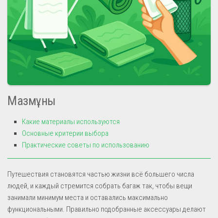
Мазмұны
Какие материалы используются
Основные критерии выбора
Практические советы по использованию
Путешествия становятся частью жизни всё большего числа
людей, и каждый стремится собрать багаж так, чтобы вещи
занимали минимум места и оставались максимально
функциональными. Правильно подобранные аксессуары делают