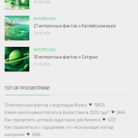
04.08.2026
ИНТЕРЕСНОЕ
27 интересных фактов о Каспийском море
03.08.2026
ИНТЕРЕСНОЕ
30 интересных фактов о Сатурне
01.08.2026
ТОП ЗА ПРОСМОТРАМИ
25 интересных фактов о водопадах Игуасу
18425
Какие налоги нужно платить в Казахстане в 2025 году?
5446
Как определить целевую аудиторию для бизнеса
5237
Как справляться с ощущением, что «всё выходит из-под
контроля»
5096