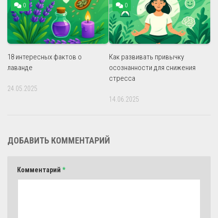
0
0
18 интересных фактов о
Как развивать привычку
лаванде
осознанности для снижения
стресса
24.05.2025
14.06.2025
ДОБАВИТЬ КОММЕНТАРИЙ
Комментарий
*