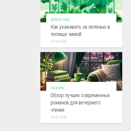
ДОМ И САД
Как ухаживать за зеленью в
теплице зимой
27.09.2025
ОБЗОРЫ
Обзор лучших современных
романов для вечернего
чтения
03.05.2026