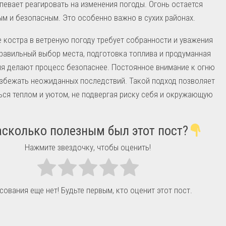
певает реагировать на изменения погоды. Огонь остается
м и безопасным. Это особенно важно в сухих районах.
 костра в ветреную погоду требует собранности и уважения
Правильный выбор места, подготовка топлива и продуманная
я делают процесс безопаснее. Постоянное внимание к огню
збежать неожиданных последствий. Такой подход позволяет
ся теплом и уютом, не подвергая риску себя и окружающую
сколько полезным был этот пост?
Нажмите звездочку, чтобы оценить!
сования еще нет! Будьте первым, кто оценит этот пост.