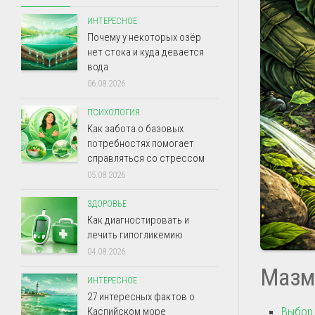
ИНТЕРЕСНОЕ
Почему у некоторых озёр
нет стока и куда девается
вода
06.08.2026
ПСИХОЛОГИЯ
Как забота о базовых
потребностях помогает
справляться со стрессом
05.08.2026
ЗДОРОВЬЕ
Как диагностировать и
лечить гипогликемию
04.08.2026
Мазм
ИНТЕРЕСНОЕ
27 интересных фактов о
Выбор 
Каспийском море