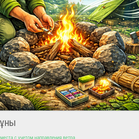
ұны
места с учетом направления ветра