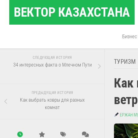
Перейти
ВЕКТОР КАЗАХСТАНА
к
содержанию
Бизнес
СЛЕДУЮЩАЯ ИСТОРИЯ
ТУРИЗМ
34 интересных факта о Млечном Пути
Как 
ПРЕДЫДУЩАЯ ИСТОРИЯ
ветр
Как выбрать ковры для разных
комнат
ЕРЖАН М