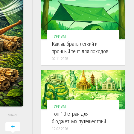
ТУРИЗМ
Как выбрать лёгкий и
прочный тент для походов
02.11.2025
ТУРИЗМ
Топ-10 стран для
SHARE
бюджетных путешествий
12.02.2026