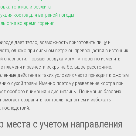
овка топлива и розжига
укция костра для ветреной погоды
ль огня во время горения
рироде дает тепло, возможность приготовить пищу и
юта, однако при сильном ветре он превращается в источник
 опасности. Порывы воздуха могут мгновенно изменить
е пламени и разнести искры на большое расстояние.
ленные действия в таких условиях часто приводят к ожогам
анию сухой травы. Именно поэтому разведение костра при
ует особого внимания и дисциплины. Понимание базовых
помогает сохранить контроль над огнем и избежать
 последствий.
 места с учетом направления