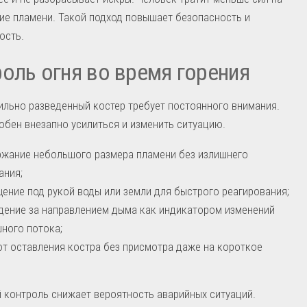
е пламени. Такой подход повышает безопасность и
ость.
оль огня во время горения
льно разведенный костер требует постоянного внимания.
обен внезапно усилиться и изменить ситуацию.
жание небольшого размера пламени без излишнего
ания;
ение под рукой воды или земли для быстрого реагирования;
ение за направлением дыма как индикатором изменений
ного потока;
от оставления костра без присмотра даже на короткое
 контроль снижает вероятность аварийных ситуаций.