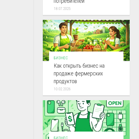
потребителей
18.07.2025
БИЗНЕС
Как открыть бизнес на
продаже фермерских
продуктов
10.02.2026
БИЗНЕС