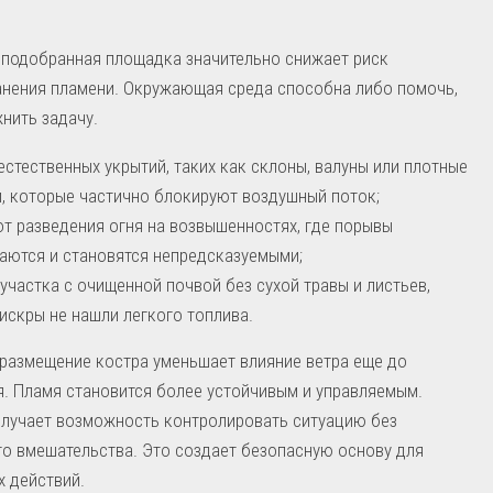
 подобранная площадка значительно снижает риск
анения пламени. Окружающая среда способна либо помочь,
нить задачу.
естественных укрытий, таких как склоны, валуны или плотные
, которые частично блокируют воздушный поток;
от разведения огня на возвышенностях, где порывы
аются и становятся непредсказуемыми;
участка с очищенной почвой без сухой травы и листьев,
искры не нашли легкого топлива.
размещение костра уменьшает влияние ветра еще до
. Пламя становится более устойчивым и управляемым.
олучает возможность контролировать ситуацию без
о вмешательства. Это создает безопасную основу для
 действий.