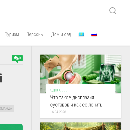
Туризм
Персоны
Дом и сад
0
і
ЗДОРОВЬЕ
Что такое дисплазия
суставов и как её лечить
ОМАНДА
16.04.2026