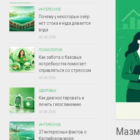
ИНТЕРЕСНОЕ
Почему у некоторых озёр
нет стока и куда девается
вода
06.08.2026
ПСИХОЛОГИЯ
Как забота о базовых
потребностях помогает
справляться со стрессом
05.08.2026
ЗДОРОВЬЕ
Как диагностировать и
лечить гипогликемию
04.08.2026
ИНТЕРЕСНОЕ
Мазм
27 интересных фактов о
Каспийском море