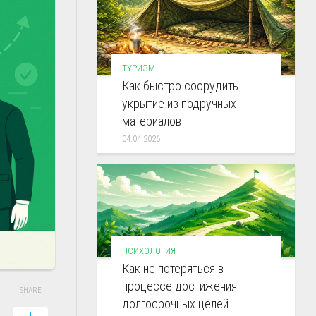
ТУРИЗМ
Как быстро соорудить
укрытие из подручных
материалов
04.04.2026
ПСИХОЛОГИЯ
Как не потеряться в
процессе достижения
SHARE
долгосрочных целей