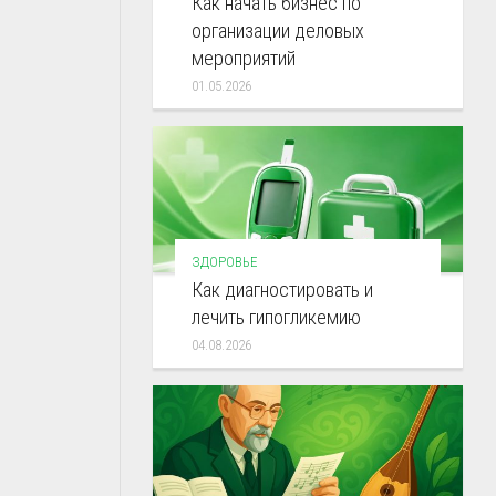
Как начать бизнес по
организации деловых
мероприятий
01.05.2026
ЗДОРОВЬЕ
Как диагностировать и
лечить гипогликемию
04.08.2026