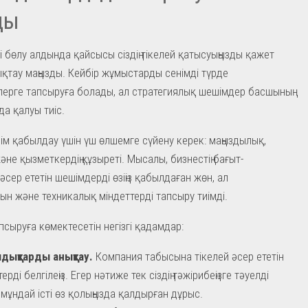
ды
і бөлу алдында қайсысы сіздің тікелей қатысуыңызды қажет
нықтау маңызды. Кейбір жұмыстарды сенімді түрде
ерге тапсыруға болады, ал стратегиялық шешімдер басшының
а қалуы тиіс.
м қабылдау үшін үш өлшемге сүйену керек: маңыздылық,
не қызметкердің құзыреті. Мысалы, бизнестің бағыт-
сер ететін шешімдерді өзіңіз қабылдаған жөн, ал
ын және техникалық міндеттерді тапсыру тиімді.
псыруға көмектесетін негізгі қадамдар:
дықтарды анықтау.
Компания табысына тікелей әсер ететін
ерді белгілеңіз. Егер нәтиже тек сіздің тәжірибеңізге тәуелді
 мұндай істі өз қолыңызда қалдырған дұрыс.