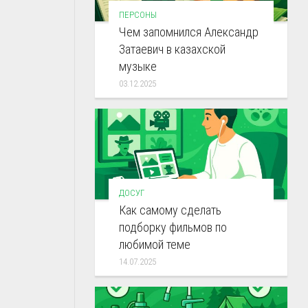
ПЕРСОНЫ
Чем запомнился Александр
Затаевич в казахской
музыке
03.12.2025
ДОСУГ
Как самому сделать
подборку фильмов по
любимой теме
14.07.2025