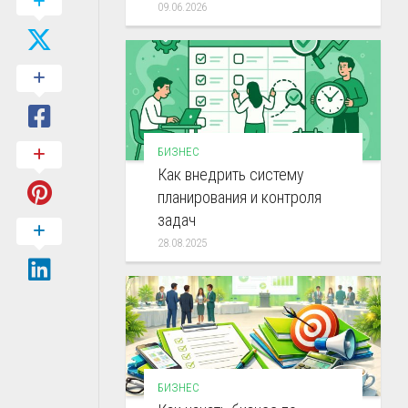
09.06.2026
БИЗНЕС
Как внедрить систему
планирования и контроля
задач
28.08.2025
БИЗНЕС