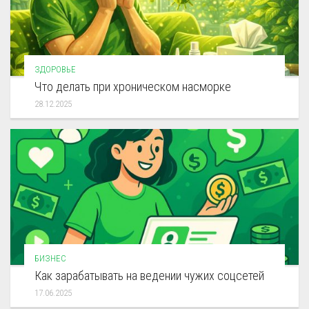
ЗДОРОВЬЕ
Что делать при хроническом насморке
28.12.2025
БИЗНЕС
Как зарабатывать на ведении чужих соцсетей
17.06.2025