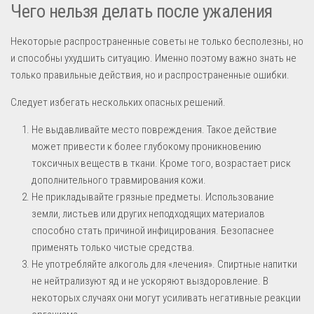
Чего нельзя делать после ужаления
Некоторые распространенные советы не только бесполезны, но
и способны ухудшить ситуацию. Именно поэтому важно знать не
только правильные действия, но и распространенные ошибки.
Следует избегать нескольких опасных решений.
Не выдавливайте место повреждения. Такое действие
может привести к более глубокому проникновению
токсичных веществ в ткани. Кроме того, возрастает риск
дополнительного травмирования кожи.
Не прикладывайте грязные предметы. Использование
земли, листьев или других неподходящих материалов
способно стать причиной инфицирования. Безопаснее
применять только чистые средства.
Не употребляйте алкоголь для «лечения». Спиртные напитки
не нейтрализуют яд и не ускоряют выздоровление. В
некоторых случаях они могут усиливать негативные реакции