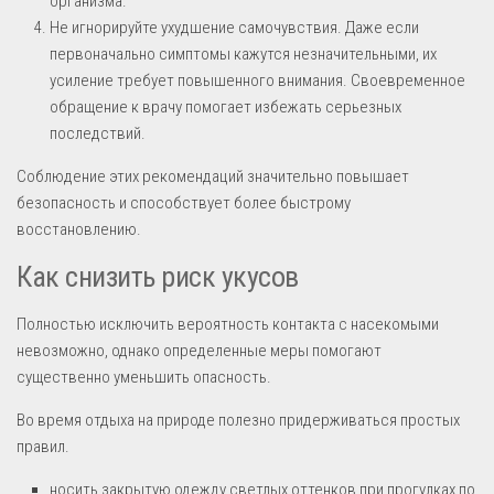
организма.
Не игнорируйте ухудшение самочувствия. Даже если
первоначально симптомы кажутся незначительными, их
усиление требует повышенного внимания. Своевременное
обращение к врачу помогает избежать серьезных
последствий.
Соблюдение этих рекомендаций значительно повышает
безопасность и способствует более быстрому
восстановлению.
Как снизить риск укусов
Полностью исключить вероятность контакта с насекомыми
невозможно, однако определенные меры помогают
существенно уменьшить опасность.
Во время отдыха на природе полезно придерживаться простых
правил.
носить закрытую одежду светлых оттенков при прогулках по