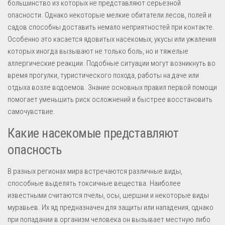
большинство из которых не представляют серьезной
опасности. Однако некоторые мелкие обитатели лесов, полей и
садов способны доставить немало неприятностей при контакте.
Особенно это касается ядовитых насекомых, укусы или ужаления
которых иногда вызывают не только боль, но и тяжелые
аллергические реакции. Подобные ситуации могут возникнуть во
время прогулки, туристического похода, работы на даче или
отдыха возле водоемов. Знание основных правил первой помощи
помогает уменьшить риск осложнений и быстрее восстановить
самочувствие.
Какие насекомые представляют
опасность
В разных регионах мира встречаются различные виды,
способные выделять токсичные вещества. Наиболее
известными считаются пчелы, осы, шершни и некоторые виды
муравьев. Их яд предназначен для защиты или нападения, однако
при попадании в организм человека он вызывает местную либо