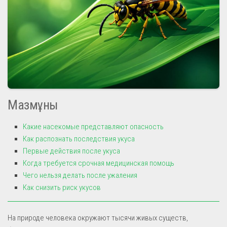
Мазмұны
Какие насекомые представляют опасность
Как распознать последствия укуса
Первые действия после укуса
Когда требуется срочная медицинская помощь
Чего нельзя делать после ужаления
Как снизить риск укусов
На природе человека окружают тысячи живых существ,