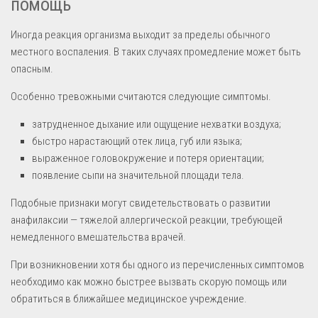
помощь
Иногда реакция организма выходит за пределы обычного
местного воспаления. В таких случаях промедление может быть
опасным.
Особенно тревожными считаются следующие симптомы.
затрудненное дыхание или ощущение нехватки воздуха;
быстро нарастающий отек лица, губ или языка;
выраженное головокружение и потеря ориентации;
появление сыпи на значительной площади тела.
Подобные признаки могут свидетельствовать о развитии
анафилаксии — тяжелой аллергической реакции, требующей
немедленного вмешательства врачей.
При возникновении хотя бы одного из перечисленных симптомов
необходимо как можно быстрее вызвать скорую помощь или
обратиться в ближайшее медицинское учреждение.