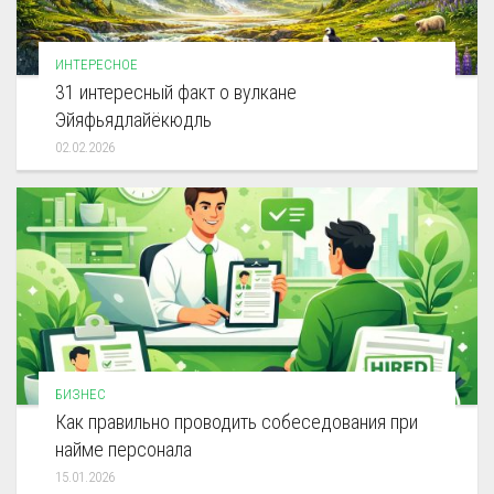
ИНТЕРЕСНОЕ
31 интересный факт о вулкане
Эйяфьядлайёкюдль
02.02.2026
БИЗНЕС
Как правильно проводить собеседования при
найме персонала
15.01.2026