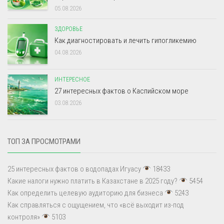
05.08.2026
ЗДОРОВЬЕ
Как диагностировать и лечить гипогликемию
04.08.2026
ИНТЕРЕСНОЕ
27 интересных фактов о Каспийском море
03.08.2026
ТОП ЗА ПРОСМОТРАМИ
25 интересных фактов о водопадах Игуасу
18433
Какие налоги нужно платить в Казахстане в 2025 году?
5454
Как определить целевую аудиторию для бизнеса
5243
Как справляться с ощущением, что «всё выходит из-под
контроля»
5103