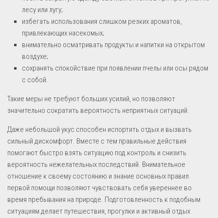
лесу или лугу;
избегать использования слишком резких ароматов,
привлекающих насекомых;
внимательно осматривать продукты и напитки на открытом
воздухе;
сохранять спокойствие при появлении пчелы или осы рядом
с собой.
Такие меры не требуют больших усилий, но позволяют
значительно сократить вероятность неприятных ситуаций.
Даже небольшой укус способен испортить отдых и вызвать
сильный дискомфорт. Вместе с тем правильные действия
помогают быстро взять ситуацию под контроль и снизить
вероятность нежелательных последствий. Внимательное
отношение к своему состоянию и знание основных правил
первой помощи позволяют чувствовать себя увереннее во
время пребывания на природе. Подготовленность к подобным
ситуациям делает путешествия, прогулки и активный отдых