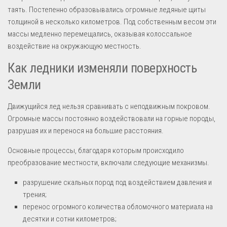
таять. Постепенно образовывались огромные ледяные щиты
толщиной в несколько километров. Под собственным весом эти
массы медленно перемещались, оказывая колоссальное
воздействие на окружающую местность.
Как ледники изменяли поверхность
Земли
Движущийся лед нельзя сравнивать с неподвижным покровом.
Огромные массы постоянно воздействовали на горные породы,
разрушая их и перенося на большие расстояния.
Основные процессы, благодаря которым происходило
преобразование местности, включали следующие механизмы.
разрушение скальных пород под воздействием давления и
трения;
перенос огромного количества обломочного материала на
десятки и сотни километров;