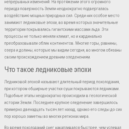
непрерывных изменений. На протяжении этого огромного
периода поверхность Земли неоднократно подвергалась
воздействию мощных природных сил. Среди них особое место
занимают ледниковые эпохи, во время которых значительные
территории покрывались гигантскими массами льда. Эти
процессы не только меняли климат, но и кардинально
преобразовывали облик континентов. Многие горы, равнины,
озера и долины, которые мы видим сегодня, во многом обязаны
своим происхождением древним оледенениям.
Что такое ледниковые эпохи
Ледниковой эпохой называют длительный период похолодания,
при котором обширные участки суши покрываются ледниками.
Подобные этапы неоднократно происходили в геологической
истории Земли. Последнее крупное оледенение завершилось
примерно двенадцать тысяч лет назад, однако его следы до сих
пор хорошо заметны во многих регионах мира.
Во время похолоданий снег накапливался быстрее, чем успевал