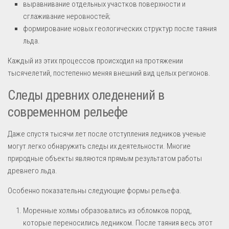
выравнивание отдельных участков поверхности и
сглаживание неровностей;
формирование новых геологических структур после таяния
льда.
Каждый из этих процессов происходил на протяжении
тысячелетий, постепенно меняя внешний вид целых регионов.
Следы древних оледенений в
современном рельефе
Даже спустя тысячи лет после отступления ледников ученые
могут легко обнаружить следы их деятельности. Многие
природные объекты являются прямым результатом работы
древнего льда.
Особенно показательны следующие формы рельефа.
Моренные холмы образовались из обломков пород,
которые переносились ледником. После таяния весь этот