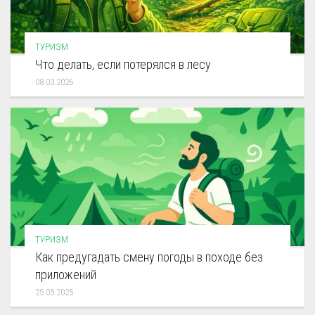
ТУРИЗМ
Что делать, если потерялся в лесу
08.03.2026
ТУРИЗМ
Как предугадать смену погоды в походе без
приложений
25.05.2025