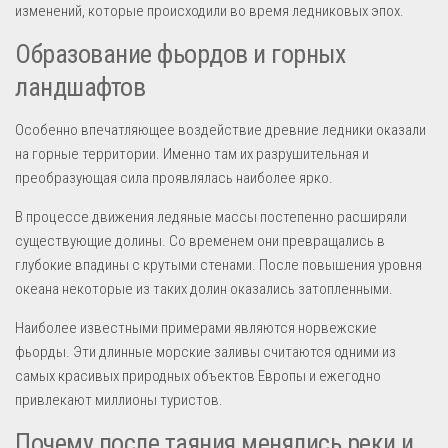
изменений, которые происходили во время ледниковых эпох.
Образование фьордов и горных
ландшафтов
Особенно впечатляющее воздействие древние ледники оказали
на горные территории. Именно там их разрушительная и
преобразующая сила проявлялась наиболее ярко.
В процессе движения ледяные массы постепенно расширяли
существующие долины. Со временем они превращались в
глубокие впадины с крутыми стенами. После повышения уровня
океана некоторые из таких долин оказались затопленными.
Наиболее известными примерами являются норвежские
фьорды. Эти длинные морские заливы считаются одними из
самых красивых природных объектов Европы и ежегодно
привлекают миллионы туристов.
Почему после таяния менялись реки и