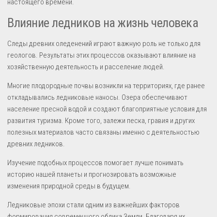
настоящего времени.
Влияние ледников на жизнь человека
Следы древних оледенений играют важную роль не только для
геологов. Результаты этих процессов оказывают влияние на
хозяйственную деятельность и расселение людей.
Многие плодородные почвы возникли на территориях, где ранее
откладывались ледниковые наносы. Озера обеспечивают
население пресной водой и создают благоприятные условия для
развития туризма. Кроме того, залежи песка, гравия и других
полезных материалов часто связаны именно с деятельностью
древних ледников.
Изучение подобных процессов помогает лучше понимать
историю нашей планеты и прогнозировать возможные
изменения природной среды в будущем.
Ледниковые эпохи стали одним из важнейших факторов
формирования современного облика Земли. Благодаря их