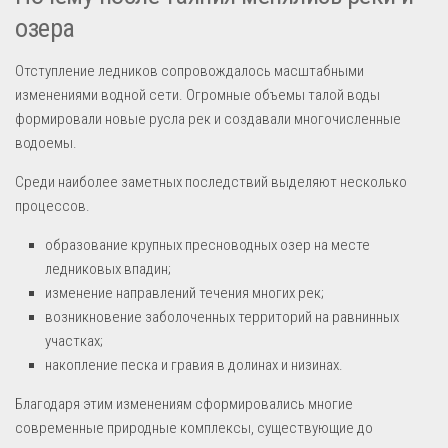
озера
Отступление ледников сопровождалось масштабными
изменениями водной сети. Огромные объемы талой воды
формировали новые русла рек и создавали многочисленные
водоемы.
Среди наиболее заметных последствий выделяют несколько
процессов.
образование крупных пресноводных озер на месте
ледниковых впадин;
изменение направлений течения многих рек;
возникновение заболоченных территорий на равнинных
участках;
накопление песка и гравия в долинах и низинах.
Благодаря этим изменениям сформировались многие
современные природные комплексы, существующие до