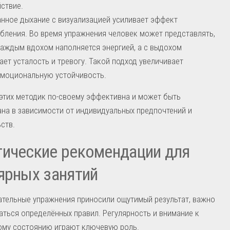
ствие.
нное дыхание с визуализацией усиливает эффект
бления. Во время упражнения человек может представлять,
каждым вдохом наполняется энергией, а с выдохом
ает усталость и тревогу. Такой подход увеличивает
моциональную устойчивость.
этих методик по-своему эффективна и может быть
на в зависимости от индивидуальных предпочтений и
ств.
ические рекомендации для
ярных занятий
тельные упражнения приносили ощутимый результат, важно
ться определённых правил. Регулярность и внимание к
ому состоянию играют ключевую роль.