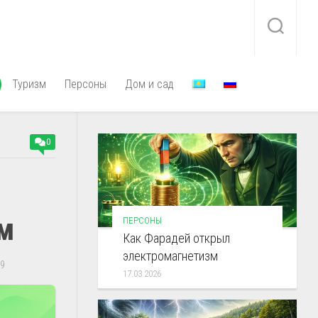
Туризм
Персоны
Дом и сад
0
ом
ПЕРСОНЫ
Как Фарадей открыл
электромагнетизм
9
17.03.2026