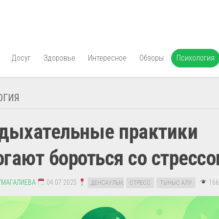
Досуг
Здоровье
Интересное
Обзоры
Психология
ОГИЯ
 дыхательные практики
гают бороться со стресс
УМАГАЛИЕВА
04.07.2025
166
ДЕНСАУЛЫҚ
СТРЕСС
ТЫНЫС АЛУ