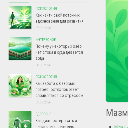
ПСИХОЛОГИЯ
Как найти свой источник
вдохновения для развития
07.08.2026
ИНТЕРЕСНОЕ
Почему у некоторых озёр
нет стока и куда девается
вода
06.08.2026
ПСИХОЛОГИЯ
Как забота о базовых
потребностях помогает
справляться со стрессом
05.08.2026
Мазм
ЗДОРОВЬЕ
Как диагностировать и
Механи
лечить гипогликемию