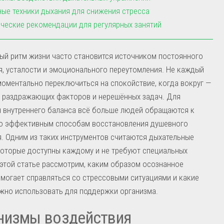
ые техники дыхания для снижения стресса
ческие рекомендации для регулярных занятий
ый ритм жизни часто становится источником постоянного
, усталости и эмоционального переутомления. Не каждый
оментально переключиться на спокойствие, когда вокруг —
 раздражающих факторов и нерешённых задач. Для
 внутреннего баланса всё больше людей обращаются к
но эффективным способам восстановления душевного
. Одним из таких инструментов считаются дыхательные
которые доступны каждому и не требуют специальных
 этой статье рассмотрим, каким образом осознанное
могает справляться со стрессовыми ситуациями и какие
жно использовать для поддержки организма.
низмы воздействия