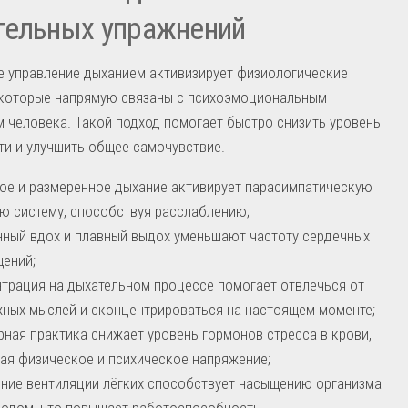
тельных упражнений
 управление дыханием активизирует физиологические
 которые напрямую связаны с психоэмоциональным
 человека. Такой подход помогает быстро снизить уровень
и и улучшить общее самочувствие.
ое и размеренное дыхание активирует парасимпатическую
ю систему, способствуя расслаблению;
ный вдох и плавный выдох уменьшают частоту сердечных
ений;
трация на дыхательном процессе помогает отвлечься от
ных мыслей и сконцентрироваться на настоящем моменте;
рная практика снижает уровень гормонов стресса в крови,
ая физическое и психическое напряжение;
ние вентиляции лёгких способствует насыщению организма
одом, что повышает работоспособность.