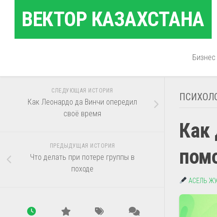
Перейти
ВЕКТОР КАЗАХСТАНА
к
содержанию
Бизнес
СЛЕДУЮЩАЯ ИСТОРИЯ
ПСИХОЛ
Как Леонардо да Винчи опередил
своё время
Как
ПРЕДЫДУЩАЯ ИСТОРИЯ
помо
Что делать при потере группы в
походе
АСЕЛЬ Ж