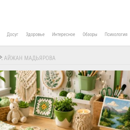
Досуг
Здоровье
Интересное
Обзоры
Психология
Р:
АЙЖАН МАДЬЯРОВА