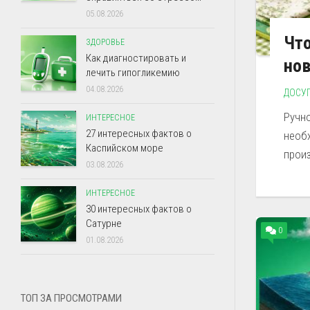
05.08.2026
Что
ЗДОРОВЬЕ
Как диагностировать и
но
лечить гипогликемию
04.08.2026
ДОСУ
Ручно
ИНТЕРЕСНОЕ
27 интересных фактов о
необх
Каспийском море
прои
03.08.2026
ИНТЕРЕСНОЕ
30 интересных фактов о
Сатурне
0
01.08.2026
ТОП ЗА ПРОСМОТРАМИ