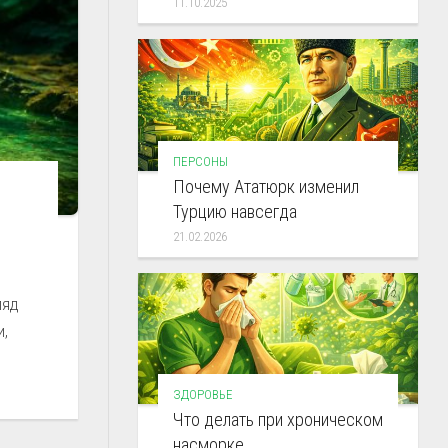
11.10.2025
ПЕРСОНЫ
Почему Ататюрк изменил
Турцию навсегда
21.02.2026
ляд
и,
ЗДОРОВЬЕ
Что делать при хроническом
насморке