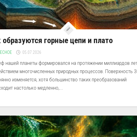
 образуются горные цепи и плато
РЕСНОЕ
05.07.2026
еф нашей планеты формировался на протяжении миллиардов ле
ействием многочисленных природных процессов. Поверхность 
оянно изменяется, хотя большинство таких преобразований
ходит настолько медленно,...