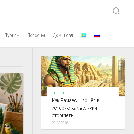
Туризм
Персоны
Дом и сад
ПЕРСОНЫ
Как Рамзес II вошёл в
историю как великий
строитель
28.03.2026