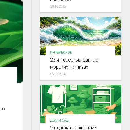
28.12.2025
ИНТЕРЕСНОЕ
23 интересных факта о
морских приливах
05.02.2026
 из
ДОМ И САД
Что делать с лишними