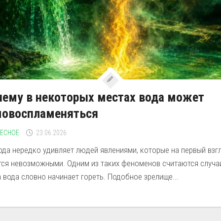
ему в некоторых местах вода может
мовоспламеняться
РЕСНОЕ
23.06.2026
ода нередко удивляет людей явлениями, которые на первый взг
тся невозможными. Одним из таких феноменов считаются случа
 вода словно начинает гореть. Подобное зрелище...