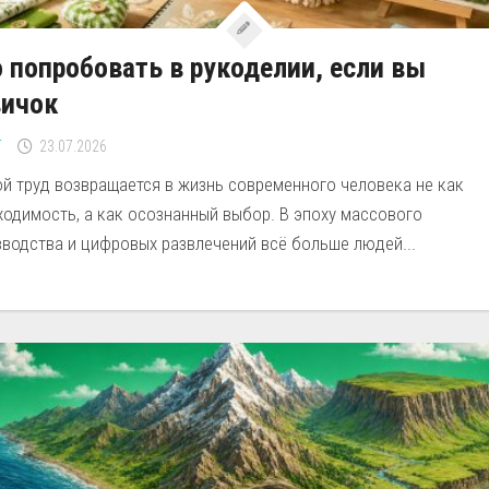
 попробовать в рукоделии, если вы
вичок
Г
23.07.2026
й труд возвращается в жизнь современного человека не как
одимость, а как осознанный выбор. В эпоху массового
зводства и цифровых развлечений всё больше людей...