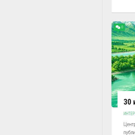
0
30 
ИНТЕ
Цент
публ