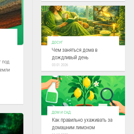
ДОСУГ
Чем заняться дома в
дождливый день
т под
03.01.2026
Земли
ДОМ И САД
Как правильно ухаживать за
домашним лимоном