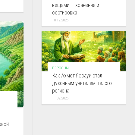
вещами — хранение и
сортировка
10.12.2025
ПЕРСОНЫ
Как Ахмет Яссауи стал
духовным учителем целого
региона
11.02.2026
окой