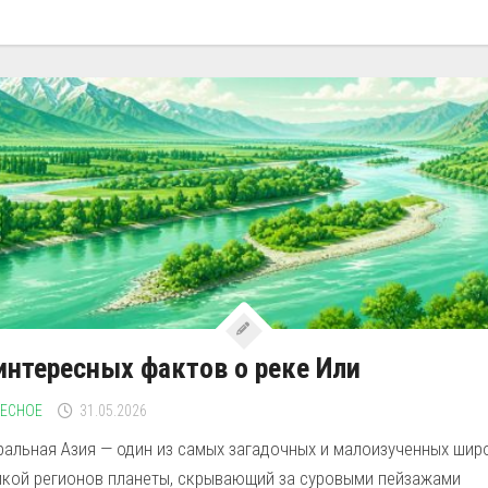
интересных фактов о реке Или
РЕСНОЕ
31.05.2026
ральная Азия — один из самых загадочных и малоизученных шир
икой регионов планеты, скрывающий за суровыми пейзажами