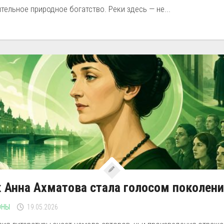
тельное природное богатство. Реки здесь — не...
 Анна Ахматова стала голосом поколен
ОНЫ
19.05.2026