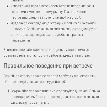
схватке;
напряжённая поза с переносом веса на передние лапы,
готовыми к молниеносному рывку. Глаза при этом
неотрывно следят за потенциальной жертвой;
медленное сокращение дистанции с попыткой окружить
человека. Стайные хищники инстинктивно координируют
свои перемещения для охвата добычи с разных
направлений.
Внимательное наблюдение за поведением псов помогает
оценить степень опасности и выбрать адекватный ответ.
Правильное поведение при встрече
Случайное столкновение со сворой требует хладнокровия и
чёткого следования алгоритму действий.
Сохраняйте спокойствие и контролируйте дыхание. Паника
провоцирует выброс адреналина, запах которого хищники
улавливают моментально.