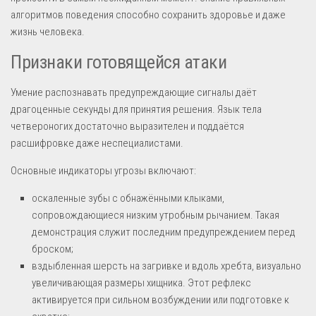
алгоритмов поведения способно сохранить здоровье и даже
жизнь человека.
Признаки готовящейся атаки
Умение распознавать предупреждающие сигналы даёт
драгоценные секунды для принятия решения. Язык тела
четвероногих достаточно выразителен и поддаётся
расшифровке даже неспециалистами.
Основные индикаторы угрозы включают:
оскаленные зубы с обнажёнными клыками,
сопровождающиеся низким утробным рычанием. Такая
демонстрация служит последним предупреждением перед
броском;
вздыбленная шерсть на загривке и вдоль хребта, визуально
увеличивающая размеры хищника. Этот рефлекс
активируется при сильном возбуждении или подготовке к