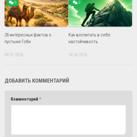
0
0
26 интересных фактов о
Как воспитать в себе
пустыне Гоби
настойчивость
04.01.2026
14.06.2026
ДОБАВИТЬ КОММЕНТАРИЙ
Комментарий
*