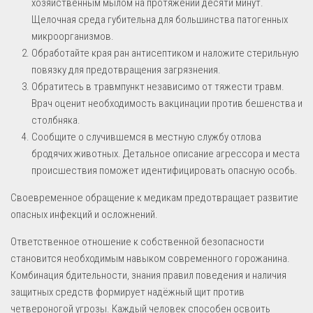
хозяйственным мылом на протяжении десяти минут.
Щелочная среда губительна для большинства патогенных
микроорганизмов.
Обработайте края ран антисептиком и наложите стерильную
повязку для предотвращения загрязнения.
Обратитесь в травмпункт независимо от тяжести травм.
Врач оценит необходимость вакцинации против бешенства и
столбняка.
Сообщите о случившемся в местную службу отлова
бродячих животных. Детальное описание агрессора и места
происшествия поможет идентифицировать опасную особь.
Своевременное обращение к медикам предотвращает развитие
опасных инфекций и осложнений.
Ответственное отношение к собственной безопасности
становится необходимым навыком современного горожанина.
Комбинация бдительности, знания правил поведения и наличия
защитных средств формирует надёжный щит против
четвероногой угрозы. Каждый человек способен освоить