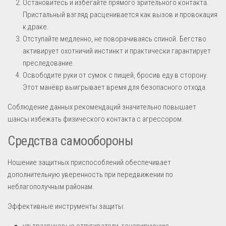
Остановитесь и избегайте прямого зрительного контакта.
Пристальный взгляд расценивается как вызов и провокация
к драке.
Отступайте медленно, не поворачиваясь спиной. Бегство
активирует охотничий инстинкт и практически гарантирует
преследование.
Освободите руки от сумок с пищей, бросив еду в сторону.
Этот манёвр выигрывает время для безопасного отхода.
Соблюдение данных рекомендаций значительно повышает
шансы избежать физического контакта с агрессором.
Средства самообороны
Ношение защитных приспособлений обеспечивает
дополнительную уверенность при передвижении по
неблагополучным районам.
Эффективные инструменты защиты:
ультразвуковые отпугиватели, генерирующие