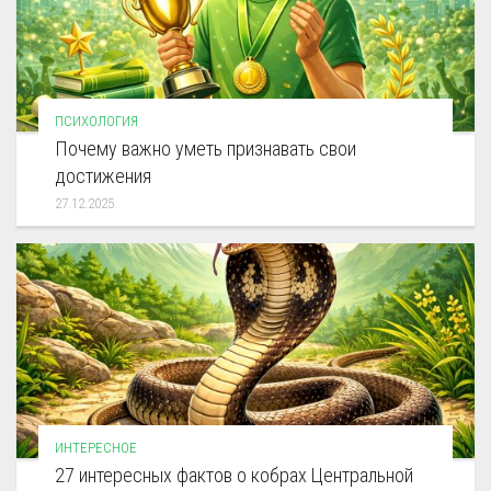
ПСИХОЛОГИЯ
Почему важно уметь признавать свои
достижения
27.12.2025
ИНТЕРЕСНОЕ
27 интересных фактов о кобрах Центральной