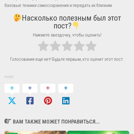
базовые техники самосохранения и передать их близким.
Насколько полезным был этот
пост?
Нажмите звездочку, чтобы оценить!
Голосования еще нет! Будьте первым, кто оценит этот пост.
SHARE
ВАМ ТАКЖЕ МОЖЕТ ПОНРАВИТЬСЯ...