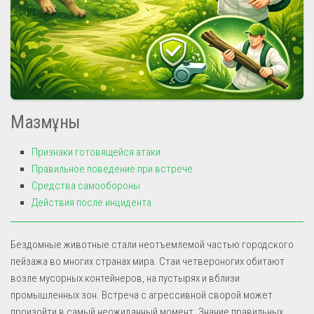
Мазмұны
Признаки готовящейся атаки
Правильное поведение при встрече
Средства самообороны
Действия после инцидента
Бездомные животные стали неотъемлемой частью городского
пейзажа во многих странах мира. Стаи четвероногих обитают
возле мусорных контейнеров, на пустырях и вблизи
промышленных зон. Встреча с агрессивной сворой может
произойти в самый неожиданный момент. Знание правильных