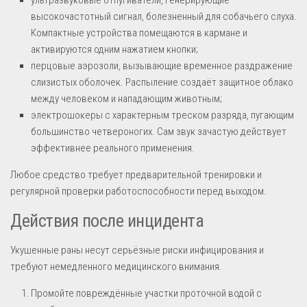
высокочастотный сигнал, болезненный для собачьего слуха.
Компактные устройства помещаются в кармане и
активируются одним нажатием кнопки;
перцовые аэрозоли, вызывающие временное раздражение
слизистых оболочек. Распыление создаёт защитное облако
между человеком и нападающим животным;
электрошокеры с характерным треском разряда, пугающим
большинство четвероногих. Сам звук зачастую действует
эффективнее реального применения.
Любое средство требует предварительной тренировки и
регулярной проверки работоспособности перед выходом.
Действия после инцидента
Укушенные раны несут серьёзные риски инфицирования и
требуют немедленного медицинского внимания.
Промойте повреждённые участки проточной водой с