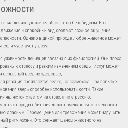
рожности
взгляд ленивец кажется абсолютно безобидным. Его
 движения и спокойный вид создают ложное ощущение
зопасности. Однако в дикой природе любое животное может
, если чувствует угрозу.
я уязвимость ленивцев связана с их физиологией. Они плохо
рованы к стрессу и резким изменениям среды. Испуг может
и серьезный вред их здоровью;
ая реакция проявляется редко, но возможна. При попытке
новения зверь способен использовать когти. Такие
ия являются ответом на страх, а не агрессию;
мость от среды обитания делает вмешательство человека
но опасным. Перемещение или тревожение может нарушить
ный ритм жизни. Это снижает шансы животного на
ание.