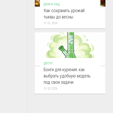
ДОМ И САД
Как сохранить урожай
тыквы до весны
31.01.2026
ДОСУГ
Бонги для курения: как
выбрать удобную модель
под свои задачи
31.03.2026