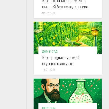
Как сохранить свежесть
овощей без холодильника
06.02.2026
ДОМ И САД
Как продлить урожай
огурцов в августе
15.01.2026
ПЕРСОНЫ