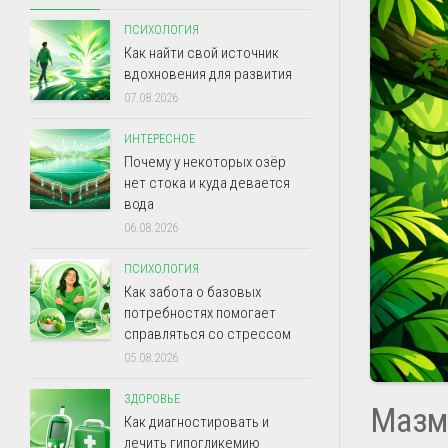
ПСИХОЛОГИЯ
Как найти свой источник
вдохновения для развития
07.08.2026
ИНТЕРЕСНОЕ
Почему у некоторых озёр
нет стока и куда девается
вода
06.08.2026
ПСИХОЛОГИЯ
Как забота о базовых
потребностях помогает
справляться со стрессом
05.08.2026
ЗДОРОВЬЕ
Мазм
Как диагностировать и
лечить гипогликемию