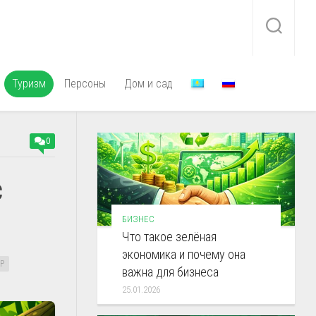
Туризм
Персоны
Дом и сад
0
с
БИЗНЕС
Что такое зелёная
экономика и почему она
Р
важна для бизнеса
25.01.2026