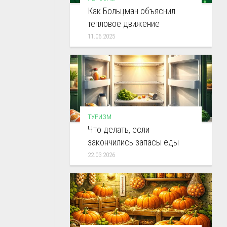
Как Больцман объяснил
тепловое движение
11.06.2025
ТУРИЗМ
Что делать, если
закончились запасы еды
22.03.2026