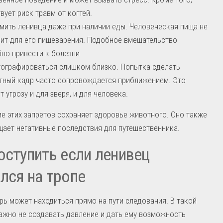
вует риск травм от когтей.
мить ленивца даже при наличии еды. Человеческая пища не
ит для его пищеварения. Подобное вмешательство
но привести к болезни.
ографироваться слишком близко. Попытка сделать
ный кадр часто сопровождается приближением. Это
т угрозу и для зверя, и для человека.
 этих запретов сохраняет здоровье животного. Оно также
ает негативные последствия для путешественника.
оступить если ленивец
лся на тропе
рь может находиться прямо на пути следования. В такой
ажно не создавать давление и дать ему возможность