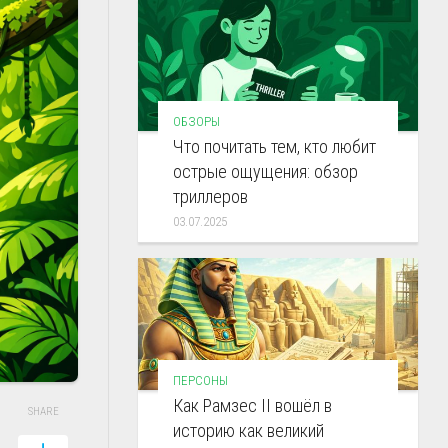
ОБЗОРЫ
Что почитать тем, кто любит
острые ощущения: обзор
триллеров
03.07.2025
ПЕРСОНЫ
Как Рамзес II вошёл в
SHARE
историю как великий