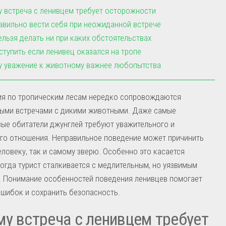
 встреча с ленивцем требует осторожности
авильно вести себя при неожиданной встрече
ельзя делать ни при каких обстоятельствах
ступить если ленивец оказался на тропе
 уважение к животному важнее любопытства
ия по тропическим лесам нередко сопровождаются
ыми встречами с дикими животными. Даже самые
ые обитатели джунглей требуют уважительного и
го отношения. Неправильное поведение может причинить
еловеку, так и самому зверю. Особенно это касается
когда турист сталкивается с медлительным, но уязвимым
. Понимание особенностей поведения ленивцев помогает
шибок и сохранить безопасность.
у встреча с ленивцем требует