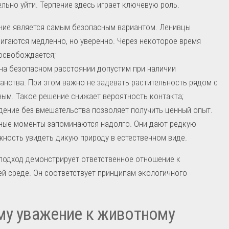
льно уйти. Терпение здесь играет ключевую роль.
ие является самым безопасным вариантом. Ленивцы
игаются медленно, но уверенно. Через некоторое время
освобождается;
на безопасном расстоянии допустим при наличии
анства. При этом важно не задевать растительность рядом с
ым. Такое решение снижает вероятность контакта;
ение без вмешательства позволяет получить ценный опыт.
ые моменты запоминаются надолго. Они дают редкую
ность увидеть дикую природу в естественном виде.
подход демонстрирует ответственное отношение к
 среде. Он соответствует принципам экологичного
у уважение к животному