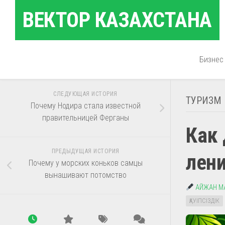
Перейти
ВЕКТОР КАЗАХСТАНА
к
содержанию
Бизнес
СЛЕДУЮЩАЯ ИСТОРИЯ
ТУРИЗМ
Почему Нодира стала известной
правительницей Ферганы
Как 
ПРЕДЫДУЩАЯ ИСТОРИЯ
лен
Почему у морских коньков самцы
вынашивают потомство
АЙЖАН М
ҚАУІПСІЗДІК