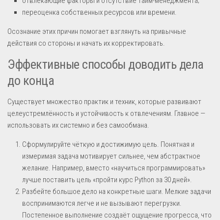
отвлекающие факторы и отсутствие тайм-менеджмента;
переоценка собственных ресурсов или времени.
Осознание этих причин помогает взглянуть на привычные
действия со стороны и начать их корректировать.
Эффективные способы доводить дела
до конца
Существует множество практик и техник, которые развивают
целеустремлённость и устойчивость к отвлечениям. Главное —
использовать их системно и без самообмана.
Сформулируйте чёткую и достижимую цель. Понятная и
измеримая задача мотивирует сильнее, чем абстрактное
желание. Например, вместо «научиться программировать»
лучше поставить цель «пройти курс Python за 30 дней».
Разбейте большое дело на конкретные шаги. Мелкие задачи
воспринимаются легче и не вызывают перегрузки.
Постепенное выполнение создаёт ощущение прогресса, что