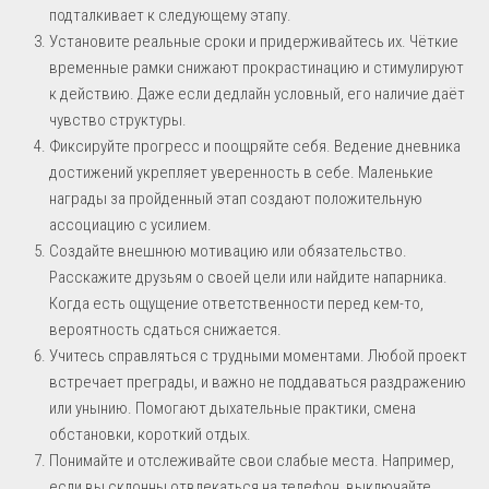
подталкивает к следующему этапу.
Установите реальные сроки и придерживайтесь их. Чёткие
временные рамки снижают прокрастинацию и стимулируют
к действию. Даже если дедлайн условный, его наличие даёт
чувство структуры.
Фиксируйте прогресс и поощряйте себя. Ведение дневника
достижений укрепляет уверенность в себе. Маленькие
награды за пройденный этап создают положительную
ассоциацию с усилием.
Создайте внешнюю мотивацию или обязательство.
Расскажите друзьям о своей цели или найдите напарника.
Когда есть ощущение ответственности перед кем-то,
вероятность сдаться снижается.
Учитесь справляться с трудными моментами. Любой проект
встречает преграды, и важно не поддаваться раздражению
или унынию. Помогают дыхательные практики, смена
обстановки, короткий отдых.
Понимайте и отслеживайте свои слабые места. Например,
если вы склонны отвлекаться на телефон, выключайте