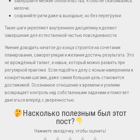
завершайте мелкие обязательства, чтобы не скапливались
мелочи;
сохраняйте ритм даже в выходные, но без перегрузки.
Такие шаги укрепляют внутреннюю дисциплину и делают
завершение дел естественной частью повседневности.
Умение доводить начатое до конца строится на сочетании
планирования, саморегуляции и желания достичь результата. Это
не врождённый талант, а навык, который можно развить при
регулярной практике. Если подойти к делу с ясным намерением и
конкретными шагами, даже самая большая цель становится
достижимой. Осознанное отношение к времени и усилиям
возвращает контроль над собственными задачами и помогает
двигаться вперёд с уверенностью.
Насколько полезным был этот
пост?
Нажмите звездочку, чтобы оценить!