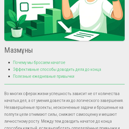
Мазмұны
Почему мы бросаем начатое
Эффективные способы доводить дела до конца
Полезные ежедневные привычки
Во многих сферах жизни успешность зависит не от количества
начатых дел, а от умения довести их до логического завершения.
Незавершённые проекты, неоконченные задачи и брошенные на
полпути цели отнимают силы, снижают самооценку и мешают
личностному росту. Между тем доводить начатое до конца
способен каждый, если выработать определённые привычки и