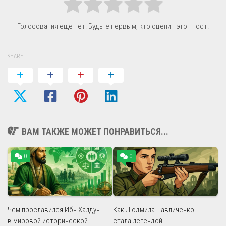
Голосования еще нет! Будьте первым, кто оценит этот пост.
SHARE
ВАМ ТАКЖЕ МОЖЕТ ПОНРАВИТЬСЯ...
0
0
Чем прославился Ибн Халдун
Как Людмила Павличенко
в мировой исторической
стала легендой