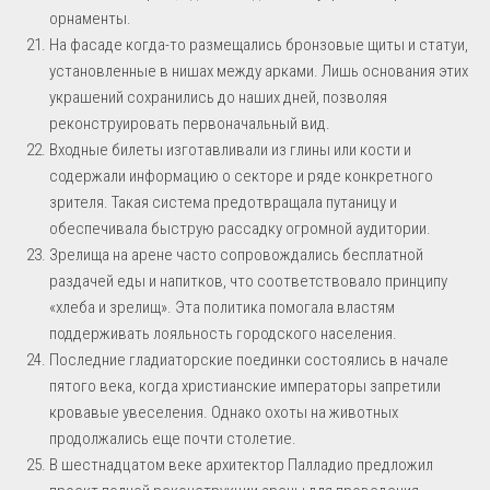
орнаменты.
На фасаде когда-то размещались бронзовые щиты и статуи,
установленные в нишах между арками. Лишь основания этих
украшений сохранились до наших дней, позволяя
реконструировать первоначальный вид.
Входные билеты изготавливали из глины или кости и
содержали информацию о секторе и ряде конкретного
зрителя. Такая система предотвращала путаницу и
обеспечивала быструю рассадку огромной аудитории.
Зрелища на арене часто сопровождались бесплатной
раздачей еды и напитков, что соответствовало принципу
«хлеба и зрелищ». Эта политика помогала властям
поддерживать лояльность городского населения.
Последние гладиаторские поединки состоялись в начале
пятого века, когда христианские императоры запретили
кровавые увеселения. Однако охоты на животных
продолжались еще почти столетие.
В шестнадцатом веке архитектор Палладио предложил