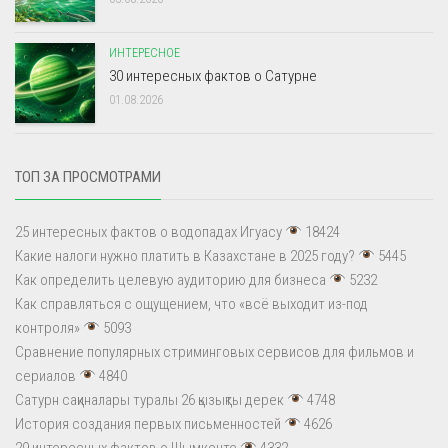
ИНТЕРЕСНОЕ
30 интересных фактов о Сатурне
01.08.2026
ТОП ЗА ПРОСМОТРАМИ
25 интересных фактов о водопадах Игуасу
18424
Какие налоги нужно платить в Казахстане в 2025 году?
5445
Как определить целевую аудиторию для бизнеса
5232
Как справляться с ощущением, что «всё выходит из-под
контроля»
5093
Сравнение популярных стриминговых сервисов для фильмов и
сериалов
4840
Сатурн сақиналары туралы 26 қызықты дерек
4748
История создания первых письменностей
4626
29 интересных фактов о Шымкенте
4332