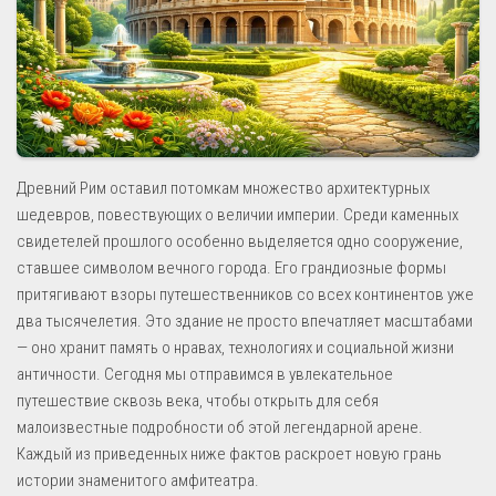
Древний Рим оставил потомкам множество архитектурных
шедевров, повествующих о величии империи. Среди каменных
свидетелей прошлого особенно выделяется одно сооружение,
ставшее символом вечного города. Его грандиозные формы
притягивают взоры путешественников со всех континентов уже
два тысячелетия. Это здание не просто впечатляет масштабами
— оно хранит память о нравах, технологиях и социальной жизни
античности. Сегодня мы отправимся в увлекательное
путешествие сквозь века, чтобы открыть для себя
малоизвестные подробности об этой легендарной арене.
Каждый из приведенных ниже фактов раскроет новую грань
истории знаменитого амфитеатра.