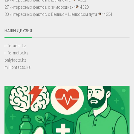
27 интересных фактов о зимородках
4320
30 интересных фактов о Великом Шёлковом пути
4254
НАШИ ДРУЗЬЯ
inforadar.kz
informator.kz
onlyfacts.kz
millionfacts.kz