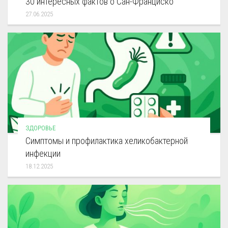
30 интересных фактов о Сан-Франциско
27.06.2025
ЗДОРОВЬЕ
Симптомы и профилактика хеликобактерной
инфекции
18.12.2025