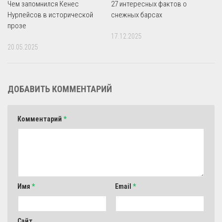
Чем запомнился Кенес
27 интересных фактов о
Нурпейсов в исторической
снежных барсах
прозе
17.12.2025
20.05.2025
ДОБАВИТЬ КОММЕНТАРИЙ
Комментарий
*
Имя
*
Email
*
Сайт