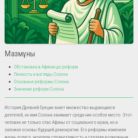
Мазмұны
Обстановка в Афинах до реформ
Личность и взгляды Солона
Основные реформы Солона
Значение реформ Солона
История Древней Греции знает множество выдающихся
деятелей, но имя Солона занимает среди них особое место. Этот
человек не только спас Афины от социального краха, но и
заложил основы будущей демократии. Его реформы изменили
жизнь полиса, укрепили справедливость и сделали возможным