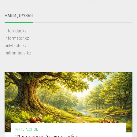
НАШИ ДРУЗЬЯ
inforadar.kz
informator.kz
onlyfacts.kz
millionfacts.kz
ИНТЕРЕСНОЕ
31 интересный факт о дубах