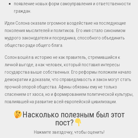
появление новых форм самоуправления и ответственности
граждан.
Идеи Солона оказали огромное воздействие на последующие
поколения мыслителей и политиков. Его имя стало синонимом
мудрого законодателя и посредника, способного объединить
общество ради общего блага.
Солон вошёл в историю не как правитель, стремившийся к
личной выгоде, а как человек, который поставил интересы
государства выше собственных. Его реформы положили начало
демократии и доказали, что справедливость и закон могут стать
прочной опорой общества. Афины обязаны ему не только
спасением от хаоса, но и формированием политической культуры,
повлиявшей на развитие всей европейской цивилизации.
Насколько полезным был этот
пост?
Нажмите звездочку, чтобы оценить!