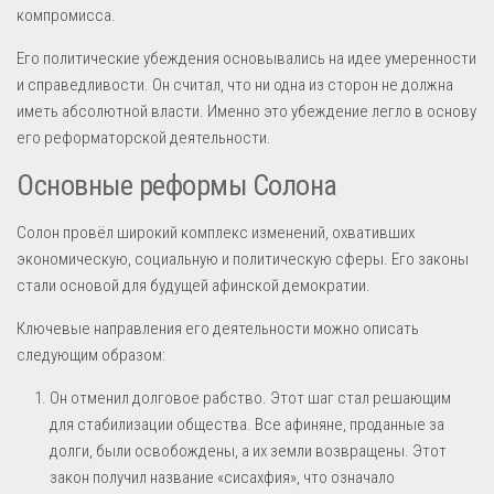
компромисса.
Его политические убеждения основывались на идее умеренности
и справедливости. Он считал, что ни одна из сторон не должна
иметь абсолютной власти. Именно это убеждение легло в основу
его реформаторской деятельности.
Основные реформы Солона
Солон провёл широкий комплекс изменений, охвативших
экономическую, социальную и политическую сферы. Его законы
стали основой для будущей афинской демократии.
Ключевые направления его деятельности можно описать
следующим образом:
Он отменил долговое рабство. Этот шаг стал решающим
для стабилизации общества. Все афиняне, проданные за
долги, были освобождены, а их земли возвращены. Этот
закон получил название «сисахфия», что означало