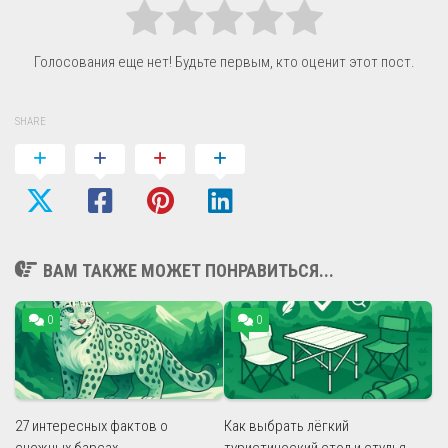
Голосования еще нет! Будьте первым, кто оценит этот пост.
SHARE
ВАМ ТАКЖЕ МОЖЕТ ПОНРАВИТЬСЯ...
0
0
27 интересных фактов о
Как выбрать лёгкий
снежных барсах
туристический стол и стулья