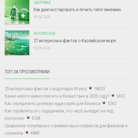
ЗДОРОВЬЕ
Как диагностировать и лечить гипогликемию
04.08.2026
ИНТЕРЕСНОЕ
27 интересных фактов о Каспийском море
03.08.2026
ТОП ЗА ПРОСМОТРАМИ
25 интересных фактов о водопадах Игуасу
18433
Какие налоги нужно платить в Казахстане в 2025 году?
5457
Как определить целевую аудиторию для бизнеса
5243
Как справляться с ощущением, что «всё выходит из-под
контроля»
5104
Сравнение популярных стриминговых сервисов для фильмов и
сериалов
4848