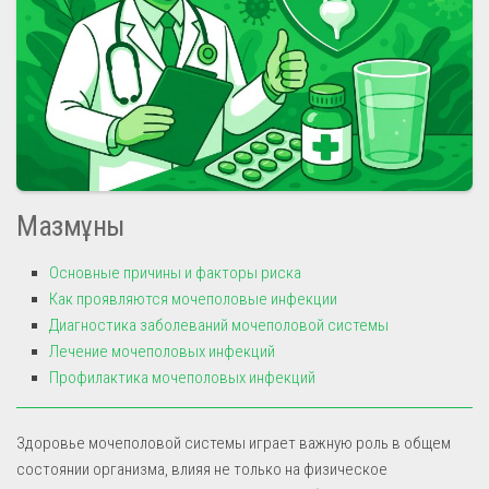
Мазмұны
Основные причины и факторы риска
Как проявляются мочеполовые инфекции
Диагностика заболеваний мочеполовой системы
Лечение мочеполовых инфекций
Профилактика мочеполовых инфекций
Здоровье мочеполовой системы играет важную роль в общем
состоянии организма, влияя не только на физическое