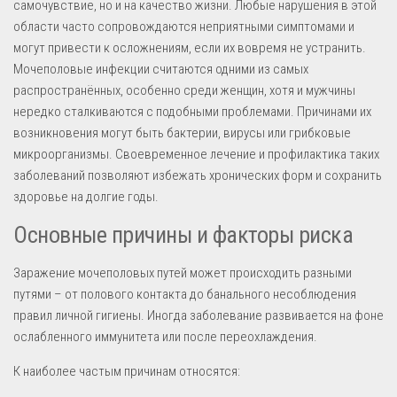
самочувствие, но и на качество жизни. Любые нарушения в этой
области часто сопровождаются неприятными симптомами и
могут привести к осложнениям, если их вовремя не устранить.
Мочеполовые инфекции считаются одними из самых
распространённых, особенно среди женщин, хотя и мужчины
нередко сталкиваются с подобными проблемами. Причинами их
возникновения могут быть бактерии, вирусы или грибковые
микроорганизмы. Своевременное лечение и профилактика таких
заболеваний позволяют избежать хронических форм и сохранить
здоровье на долгие годы.
Основные причины и факторы риска
Заражение мочеполовых путей может происходить разными
путями – от полового контакта до банального несоблюдения
правил личной гигиены. Иногда заболевание развивается на фоне
ослабленного иммунитета или после переохлаждения.
К наиболее частым причинам относятся: