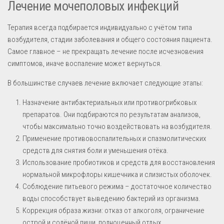
Лечение мочеполовых инфекций
Терапия всегда подбирается индивидуально с учётом типа
возбудителя, стадии заболевания и общего состояния пациента.
Самое главное – не прекращать лечение после исчезновения
симптомов, иначе воспаление может вернуться.
В большинстве случаев лечение включает следующие этапы:
Назначение антибактериальных или противогрибковых
препаратов. Они подбираются по результатам анализов,
чтобы максимально точно воздействовать на возбудителя.
Применение противовоспалительных и спазмолитических
средств для снятия боли и уменьшения отёка.
Использование пробиотиков и средств для восстановления
нормальной микрофлоры кишечника и слизистых оболочек.
Соблюдение питьевого режима – достаточное количество
воды способствует выведению бактерий из организма.
Коррекция образа жизни: отказ от алкоголя, ограничение
острой и солёной пищи, полноценный отдых.