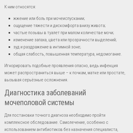
К ним относятся:
жжение или боль при мочеиспускании;
ощущение тяжести и дискомфорта внизу живота;
частые позывы в туалет при малом количестве мочи;
изменение запаха, цвета или прозрачности выделений;
зуд и раздражение в интимной зоне;
общая слабость, повышенная температура, недомогание.
Игнорировать подобные проявления опасно, ведь инфекция
может распространиться выше – к почкам, матке или простате,
вызывая серьёзные осложнения.
Диагностика заболеваний
мочеполовой системы
Для постановки точного диагноза необходимо пройти
комплексное обследование. Самолечение, особенно с
использованием антибиотиков без назначения специалиста,