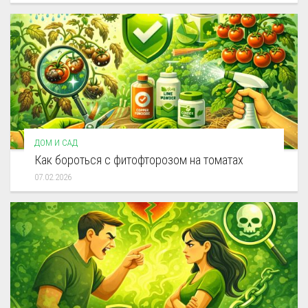
ДОМ И САД
Как бороться с фитофторозом на томатах
07.02.2026