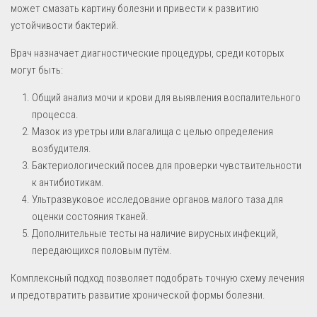
может смазать картину болезни и привести к развитию
устойчивости бактерий.
Врач назначает диагностические процедуры, среди которых
могут быть:
Общий анализ мочи и крови для выявления воспалительного
процесса.
Мазок из уретры или влагалища с целью определения
возбудителя.
Бактериологический посев для проверки чувствительности
к антибиотикам.
Ультразвуковое исследование органов малого таза для
оценки состояния тканей.
Дополнительные тесты на наличие вирусных инфекций,
передающихся половым путём.
Комплексный подход позволяет подобрать точную схему лечения
и предотвратить развитие хронической формы болезни.